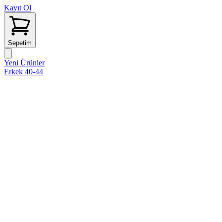
Kayıt Ol
Sepetim
Yeni Ürünler
Erkek 40-44