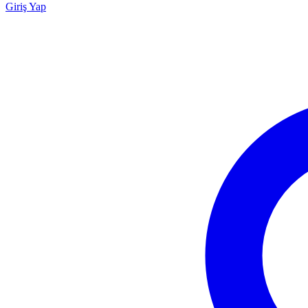
Giriş Yap