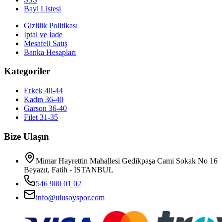
Bayi Listesi
Gizlilik Politikası
İptal ve İade
Mesafeli Satış
Banka Hesapları
Kategoriler
Erkek 40-44
Kadın 36-40
Garson 36-40
Filet 31-35
Bize Ulaşın
Mimar Hayrettin Mahallesi Gedikpaşa Cami Sokak No 16
Beyazıt, Fatih - İSTANBUL
546 900 01 02
info@ulusoyspor.com