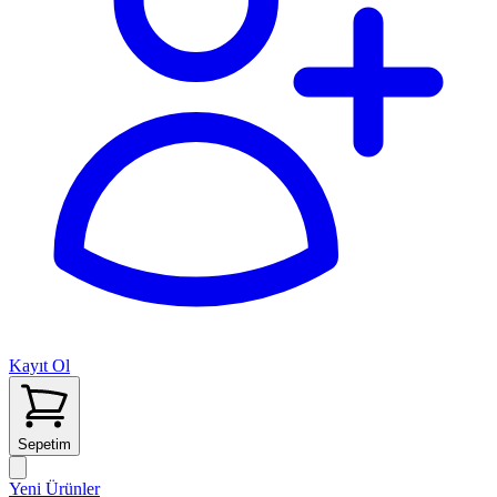
Kayıt Ol
Sepetim
Yeni Ürünler