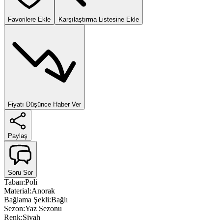
Favorilere Ekle
Karşılaştırma Listesine Ekle
Fiyatı Düşünce Haber Ver
Paylaş
Soru Sor
Taban
:
Poli
Material
:
Anorak
Bağlama Şekli
:
Bağlı
Sezon
:
Yaz Sezonu
Renk
:
Siyah