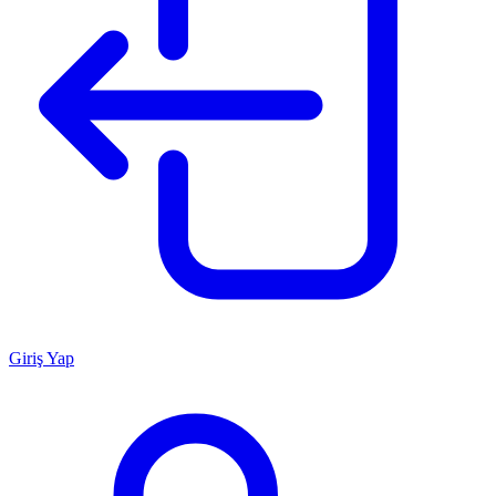
Giriş Yap