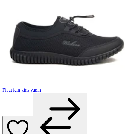
Fiyat için giriş yapın