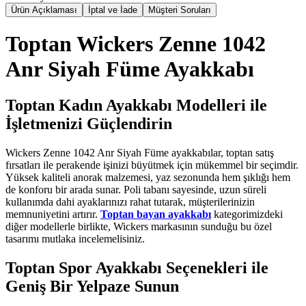
Ürün Açıklaması
İptal ve İade
Müşteri Soruları
Toptan Wickers Zenne 1042
Anr Siyah Füme Ayakkabı
Toptan Kadın Ayakkabı Modelleri ile
İşletmenizi Güçlendirin
Wickers Zenne 1042 Anr Siyah Füme ayakkabılar, toptan satış
fırsatları ile perakende işinizi büyütmek için mükemmel bir seçimdir.
Yüksek kaliteli anorak malzemesi, yaz sezonunda hem şıklığı hem
de konforu bir arada sunar. Poli tabanı sayesinde, uzun süreli
kullanımda dahi ayaklarınızı rahat tutarak, müşterilerinizin
memnuniyetini artırır.
Toptan bayan ayakkabı
kategorimizdeki
diğer modellerle birlikte, Wickers markasının sunduğu bu özel
tasarımı mutlaka incelemelisiniz.
Toptan Spor Ayakkabı Seçenekleri ile
Geniş Bir Yelpaze Sunun