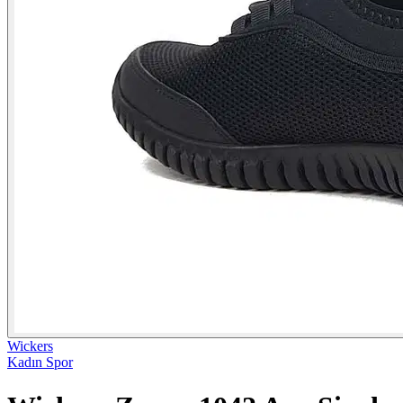
Wickers
Kadın Spor