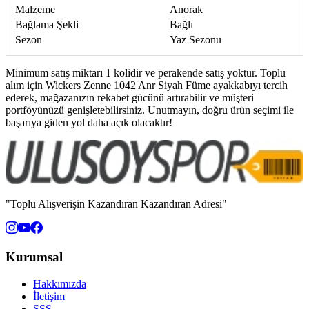
Malzeme
Anorak
Bağlama Şekli
Bağlı
Sezon
Yaz Sezonu
Minimum satış miktarı 1 kolidir ve perakende satış yoktur. Toplu
alım için Wickers Zenne 1042 Anr Siyah Füme ayakkabıyı tercih
ederek, mağazanızın rekabet gücünü artırabilir ve müşteri
portföyünüzü genişletebilirsiniz. Unutmayın, doğru ürün seçimi ile
başarıya giden yol daha açık olacaktır!
"Toplu Alışverişin Kazandıran Kazandıran Adresi"
Kurumsal
Hakkımızda
İletişim
SSS