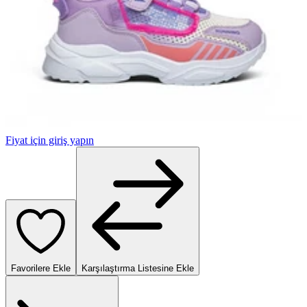
Fiyat için giriş yapın
Favorilere Ekle
Karşılaştırma Listesine Ekle