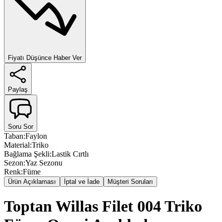
Fiyatı Düşünce Haber Ver
Paylaş
Soru Sor
Taban
:
Faylon
Material
:
Triko
Bağlama Şekli
:
Lastik Cırtlı
Sezon
:
Yaz Sezonu
Renk
:
Füme
Ürün Açıklaması
İptal ve İade
Müşteri Soruları
Toptan Willas Filet 004 Triko