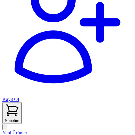
Kayıt Ol
Sepetim
Yeni Ürünler