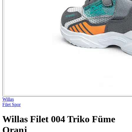
Willas
Filet Spor
Willas Filet 004 Triko Füme
Oranj