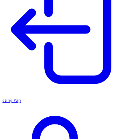
Giriş Yap