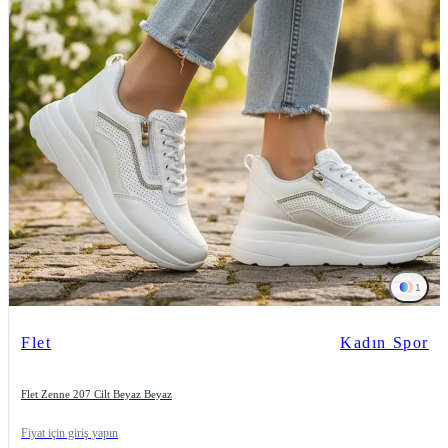
1
Flet
Kadın Spor
Flet Zenne 207 Cilt Beyaz Beyaz
Fiyat için giriş yapın