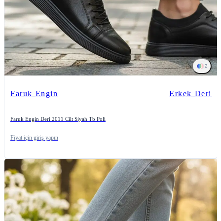
2
Faruk Engin
Erkek Deri
Faruk Engin Deri 2011 Cilt Siyah Tb Poli
Fiyat için giriş yapın