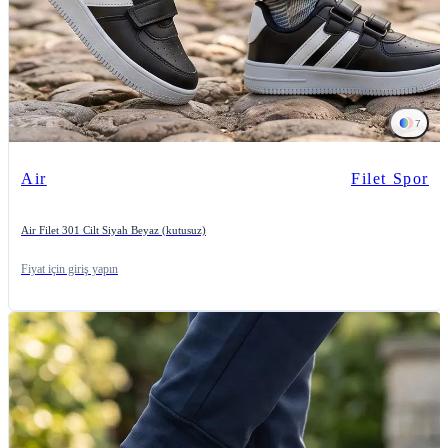
7
Air
Filet Spor
Air Filet 301 Cilt Siyah Beyaz (kutusuz)
Fiyat için giriş yapın