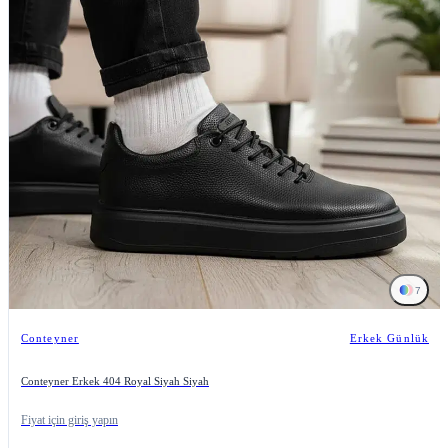
7
Conteyner
Erkek Günlük
Conteyner Erkek 404 Royal Siyah Siyah
Fiyat için giriş yapın