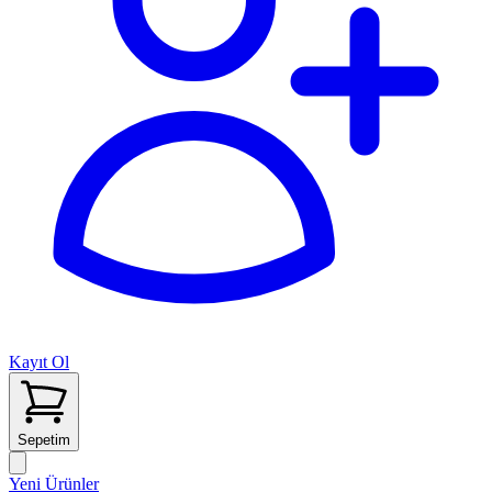
Kayıt Ol
Sepetim
Yeni Ürünler