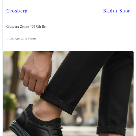
Crosberg
Kadın Spor
Crosberg Zenne 408 Cilt Bej
Fiyat için giriş yapın