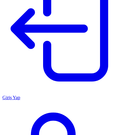
Giriş Yap