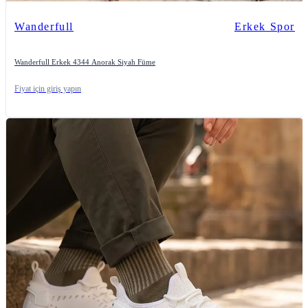
Wanderfull
Erkek Spor
Wanderfull Erkek 4344 Anorak Siyah Füme
Fiyat için giriş yapın