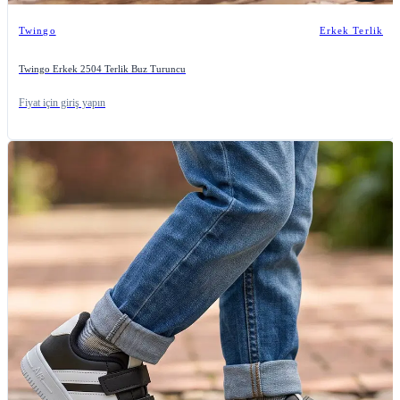
Twingo
Erkek Terlik
Twingo Erkek 2504 Terlik Buz Turuncu
Fiyat için giriş yapın