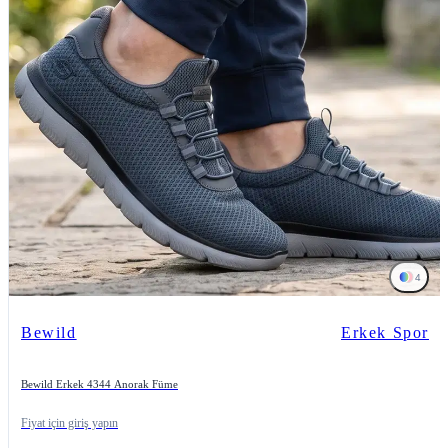
4
Bewild
Erkek Spor
Bewild Erkek 4344 Anorak Füme
Fiyat için giriş yapın