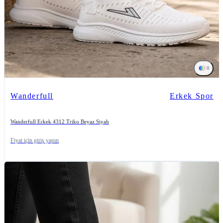
8
Wanderfull
Erkek Spor
Wanderfull Erkek 4312 Triko Beyaz Siyah
Fiyat için giriş yapın