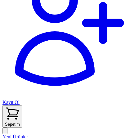
Kayıt Ol
Sepetim
Yeni Ürünler