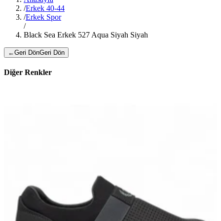
/
Erkek 40-44
/
Erkek Spor
/
Black Sea Erkek 527 Aqua Siyah Siyah
←
Geri Dön
Geri Dön
Diğer Renkler