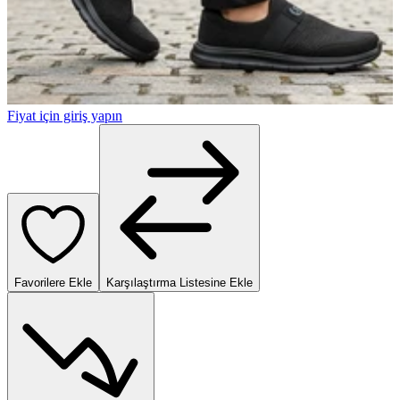
Fiyat için giriş yapın
Favorilere Ekle
Karşılaştırma Listesine Ekle