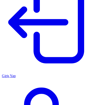
Giriş Yap