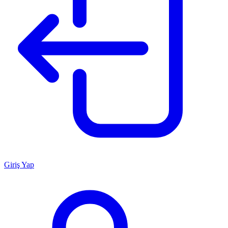
Giriş Yap