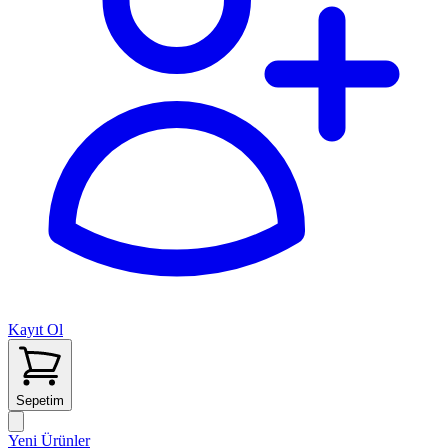
Kayıt Ol
Sepetim
Yeni Ürünler