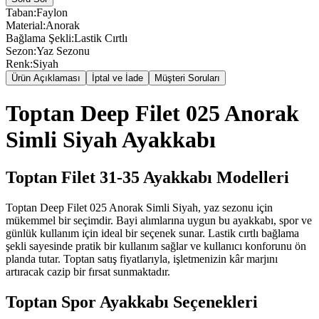
Taban
:
Faylon
Material
:
Anorak
Bağlama Şekli
:
Lastik Cırtlı
Sezon
:
Yaz Sezonu
Renk
:
Siyah
Ürün Açıklaması
İptal ve İade
Müşteri Soruları
Toptan Deep Filet 025 Anorak
Simli Siyah Ayakkabı
Toptan Filet 31-35 Ayakkabı Modelleri
Toptan Deep Filet 025 Anorak Simli Siyah, yaz sezonu için
mükemmel bir seçimdir. Bayi alımlarına uygun bu ayakkabı, spor ve
günlük kullanım için ideal bir seçenek sunar. Lastik cırtlı bağlama
şekli sayesinde pratik bir kullanım sağlar ve kullanıcı konforunu ön
planda tutar. Toptan satış fiyatlarıyla, işletmenizin kâr marjını
artıracak cazip bir fırsat sunmaktadır.
Toptan Spor Ayakkabı Seçenekleri