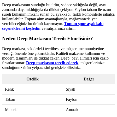
Deep markasının sunduğu bu ürün, sadece şıklığıyla değil, aynı
zamanda dayanıklılığıyla da dikkat çekiyor. Faylon tabanı ile uzun
süreli kullanım imkanı sunan bu ayakkabı, farklı kombinlerle rahatça
kullanılabilir. Toptan alım avantajlarıyla, mağazanızda yer
verebileceğiniz bu ürünü kaçırmayın.
Toptan spor ayakkabı
seçeneklerini keşfedin
ve satışlarınızı artırın.
Neden Deep Markasını Tercih Etmelisiniz?
Deep markası, sektördeki tecrübesi ve müşteri memnuniyetine
verdiği önemle öne çıkmaktadır. Kaliteli malzeme kullanımı ve
modern tasarımları ile dikkat çeken Deep, bayi alımları için cazip
fırsatlar sunar.
Deep markasını tercih ederek
, müşterilerinize
sunduğunuz ürün yelpazesini genişletebilirsiniz.
Özellik
Değer
Renk
Siyah
Taban
Faylon
Material
Anorak