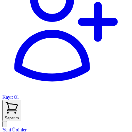
Kayıt Ol
Sepetim
Yeni Ürünler