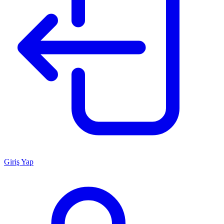
Giriş Yap