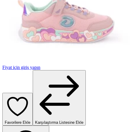
Fiyat için giriş yapın
Favorilere Ekle
Karşılaştırma Listesine Ekle