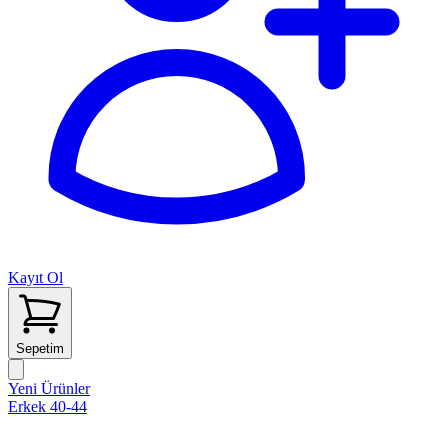
Kayıt Ol
Sepetim
Yeni Ürünler
Erkek 40-44