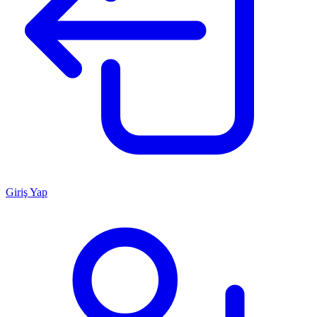
Giriş Yap