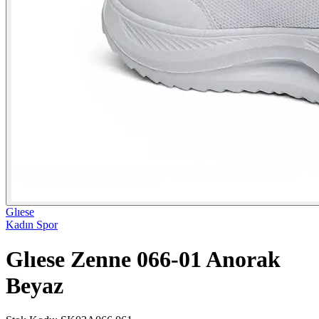
Glıese
Kadın Spor
Glıese Zenne 066-01 Anorak
Beyaz