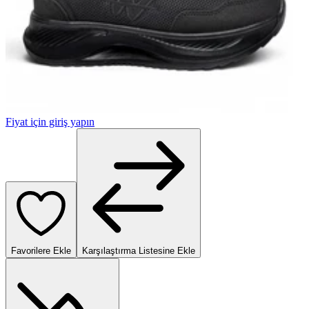
Fiyat için giriş yapın
Favorilere Ekle
Karşılaştırma Listesine Ekle