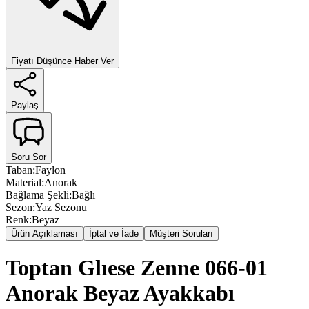
Fiyatı Düşünce Haber Ver
Paylaş
Soru Sor
Taban
:
Faylon
Material
:
Anorak
Bağlama Şekli
:
Bağlı
Sezon
:
Yaz Sezonu
Renk
:
Beyaz
Ürün Açıklaması
İptal ve İade
Müşteri Soruları
Toptan Glıese Zenne 066-01
Anorak Beyaz Ayakkabı