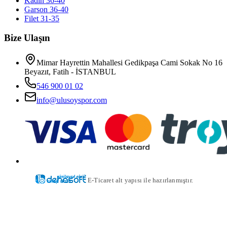
Kadın 36-40
Garson 36-40
Filet 31-35
Bize Ulaşın
Mimar Hayrettin Mahallesi Gedikpaşa Cami Sokak No 16
Beyazıt, Fatih - İSTANBUL
546 900 01 02
info@ulusoyspor.com
E-Ticaret alt yapısı ile hazırlanmıştır.