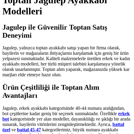
Toptan Jagulep Ayakkabı
Modelleri
Jagulep ile Güvenilir Toptan Satış
Deneyimi
Jagulep, yalnızca toptan ayakkabı satışı yapan bir firma olarak,
bayilerin ve mağazaların ihtiyaçlarını karşılamak için geniş bir ürün
yelpazesi sunmaktadır. Kaliteli malzemelerle üretilen erkek ve kadın
ayakkabı modelleri, her türlü müşteri talebini karşılamaya yönelik
olarak tasarlanmıştır. Toptan alım yaparak, mağazanızda yüksek kar
marjları elde etmeye hazır olun.
Ürün Çeşitliliği ile Toptan Alım
Avantajları
Jagulep, erkek ayakkabı kategorisinde 40-44 numara aralığından,
bot çeşitlerine kadar geniş bir seçenek sunmaktadır. Özellikle
erkek
bot
kategorisinde yer alan modeller, dayanıklılığı ve şıklığı bir arada
sunarak, bayilerin vitrinlerini zenginleştirmektedir. Ayrıca,
battal
özel
ve
battal 45-47
kategorilerimiz, büyük numara ayakkabı