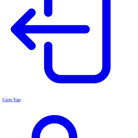
Giriş Yap