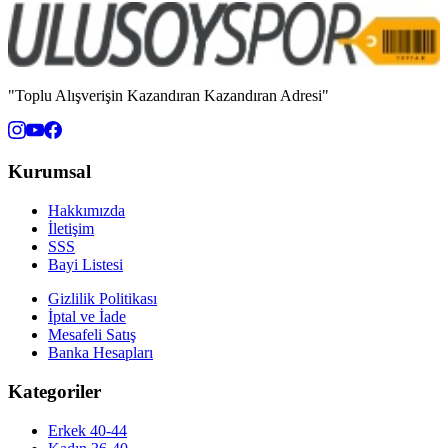
"Toplu Alışverişin Kazandıran Kazandıran Adresi"
Kurumsal
Hakkımızda
İletişim
SSS
Bayi Listesi
Gizlilik Politikası
İptal ve İade
Mesafeli Satış
Banka Hesapları
Kategoriler
Erkek 40-44