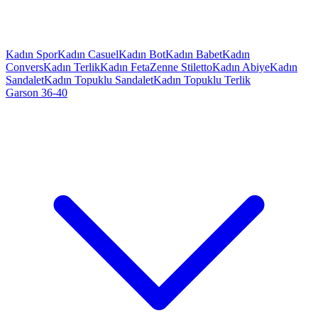
Kadın Spor
Kadın Casuel
Kadın Bot
Kadın Babet
Kadın
Convers
Kadın Terlik
Kadın Feta
Zenne Stiletto
Kadın Abiye
Kadın
Sandalet
Kadın Topuklu Sandalet
Kadın Topuklu Terlik
Garson 36-40