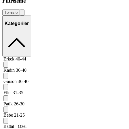
Filtreleme
Temizle
Kategoriler
Erkek 40-44
Kadın 36-40
Garson 36-40
Filet 31-35
Patik 26-30
Bebe 21-25
Battal - Özel