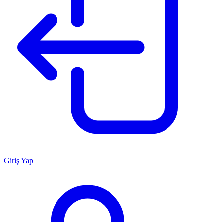
Giriş Yap