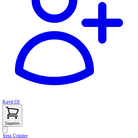
Kayıt Ol
Sepetim
Yeni Ürünler