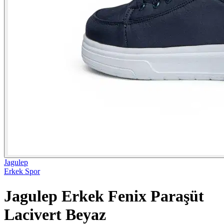
Jagulep
Erkek Spor
Jagulep Erkek Fenix Paraşüt
Lacivert Beyaz