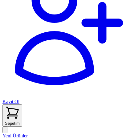
Kayıt Ol
Sepetim
Yeni Ürünler