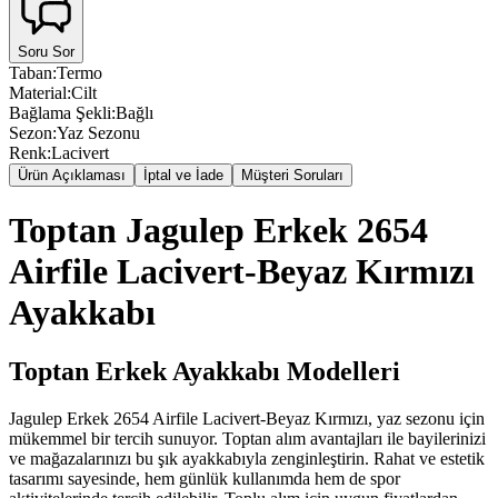
Soru Sor
Taban
:
Termo
Material
:
Cilt
Bağlama Şekli
:
Bağlı
Sezon
:
Yaz Sezonu
Renk
:
Lacivert
Ürün Açıklaması
İptal ve İade
Müşteri Soruları
Toptan Jagulep Erkek 2654
Airfile Lacivert-Beyaz Kırmızı
Ayakkabı
Toptan Erkek Ayakkabı Modelleri
Jagulep Erkek 2654 Airfile Lacivert-Beyaz Kırmızı, yaz sezonu için
mükemmel bir tercih sunuyor. Toptan alım avantajları ile bayilerinizi
ve mağazalarınızı bu şık ayakkabıyla zenginleştirin. Rahat ve estetik
tasarımı sayesinde, hem günlük kullanımda hem de spor