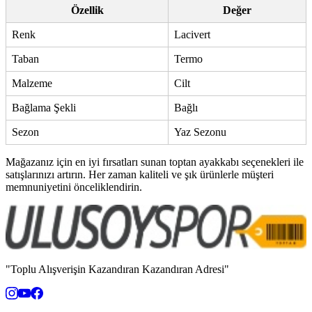
Özellik
Değer
Renk
Lacivert
Taban
Termo
Malzeme
Cilt
Bağlama Şekli
Bağlı
Sezon
Yaz Sezonu
Mağazanız için en iyi fırsatları sunan toptan ayakkabı seçenekleri ile
satışlarınızı artırın. Her zaman kaliteli ve şık ürünlerle müşteri
memnuniyetini önceliklendirin.
"Toplu Alışverişin Kazandıran Kazandıran Adresi"