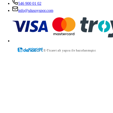
546 900 01 02
info@ulusoyspor.com
E-Ticaret alt yapısı ile hazırlanmıştır.