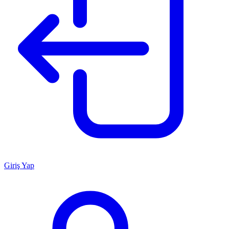
Giriş Yap