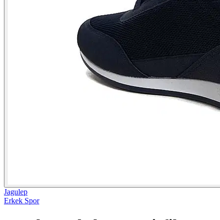
Jagulep
Erkek Spor