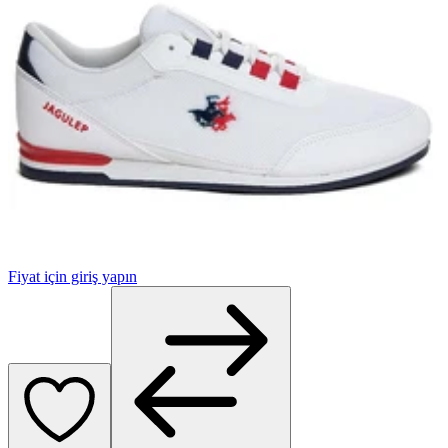
Fiyat için giriş yapın