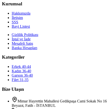
Kurumsal
Hakkımızda
İletişim
SSS
Bayi Listesi
Gizlilik Politikası
İptal ve İade
Mesafeli Satış
Banka Hesapları
Kategoriler
Erkek 40-44
Kadın 36-40
Garson 36-40
Filet 31-35
Bize Ulaşın
Mimar Hayrettin Mahallesi Gedikpaşa Cami Sokak No 16
Beyazıt, Fatih - İSTANBUL