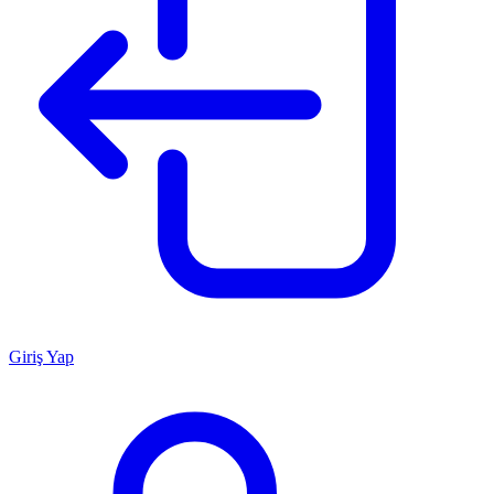
Giriş Yap