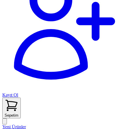
Kayıt Ol
Sepetim
Yeni Ürünler