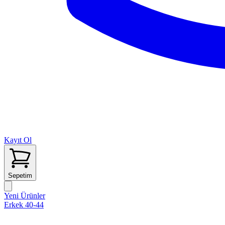
Kayıt Ol
Sepetim
Yeni Ürünler
Erkek 40-44