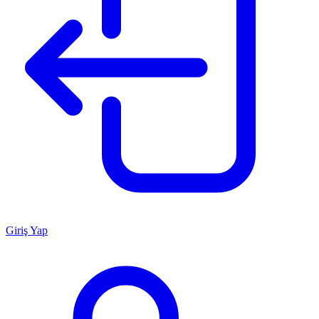
Giriş Yap