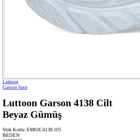
Luttoon
Garson Spor
Luttoon Garson 4138 Cilt
Beyaz Gümüş
Stok Kodu
:
EM02C4138.105
BEDEN