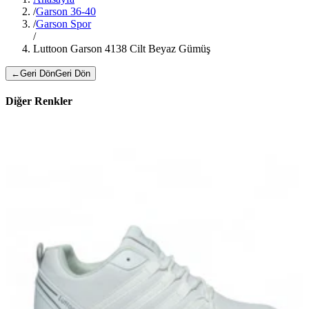
/
Garson 36-40
/
Garson Spor
/
Luttoon Garson 4138 Cilt Beyaz Gümüş
←
Geri Dön
Geri Dön
Diğer Renkler