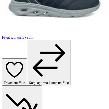
Fiyat için giriş yapın
Favorilere Ekle
Karşılaştırma Listesine Ekle