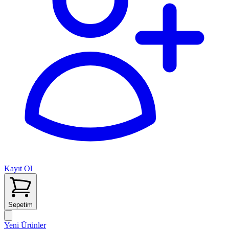
Kayıt Ol
Sepetim
Yeni Ürünler