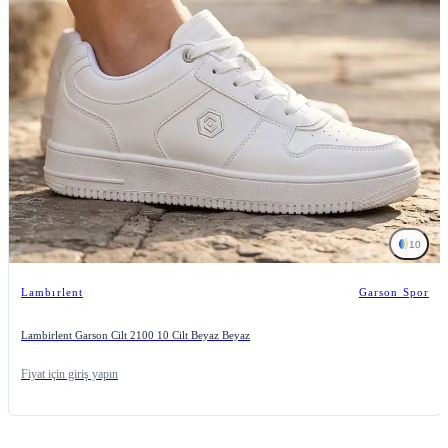
10
Lambırlent
Garson Spor
Lambirlent Garson Cilt 2100 10 Cilt Beyaz Beyaz
Fiyat için giriş yapın