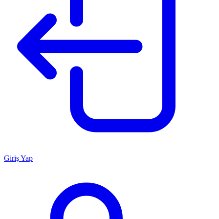
Giriş Yap