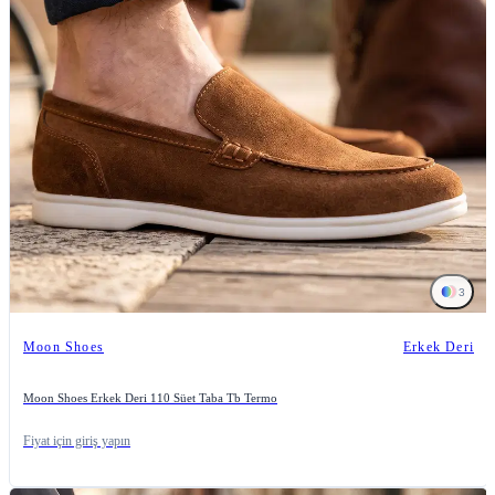
3
Moon Shoes
Erkek Deri
Moon Shoes Erkek Deri 110 Süet Taba Tb Termo
Fiyat için giriş yapın