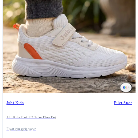
4
Jubi Kids
Filet Spor
Jubi Kids Filet 002 Triko Ekru Bej
Fiyat için giriş yapın