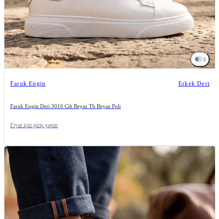
3
Faruk Engin
Erkek Deri
Faruk Engin Deri 3010 Cilt Beyaz Tb Beyaz Poli
Fiyat için giriş yapın