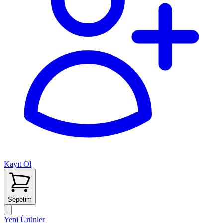
Kayıt Ol
Sepetim
Yeni Ürünler