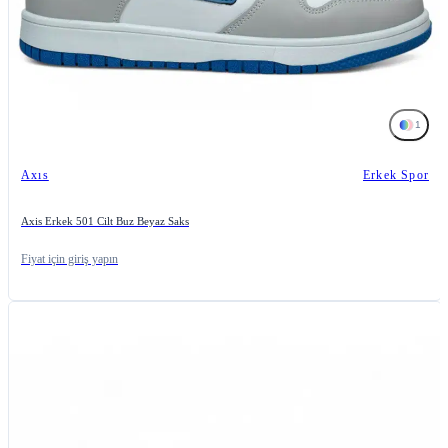
1
Axıs
Erkek Spor
Axis Erkek 501 Cilt Buz Beyaz Saks
Fiyat için giriş yapın