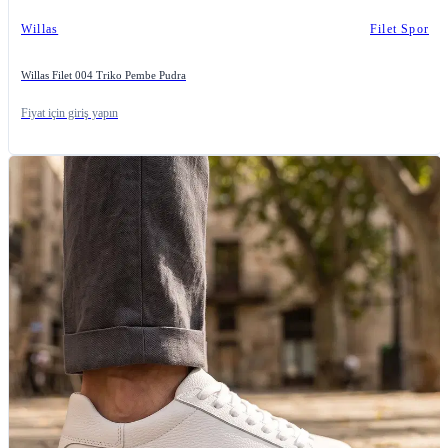
Willas
Filet Spor
Willas Filet 004 Triko Pembe Pudra
Fiyat için giriş yapın