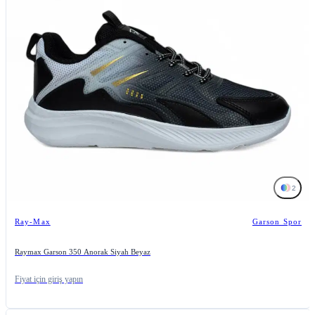
2
Ray-Max
Garson Spor
Raymax Garson 350 Anorak Siyah Beyaz
Fiyat için giriş yapın