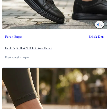
2
Faruk Engin
Erkek Deri
Faruk Engin Deri 2011 Cilt Siyah Tb Poli
Fiyat için giriş yapın