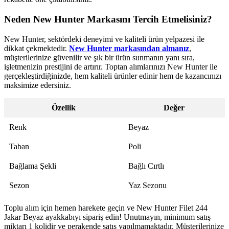
Neden New Hunter Markasını Tercih Etmelisiniz?
New Hunter, sektördeki deneyimi ve kaliteli ürün yelpazesi ile
dikkat çekmektedir.
New Hunter markasından almanız
,
müşterilerinize güvenilir ve şık bir ürün sunmanın yanı sıra,
işletmenizin prestijini de artırır. Toptan alımlarınızı New Hunter ile
gerçekleştirdiğinizde, hem kaliteli ürünler edinir hem de kazancınızı
maksimize edersiniz.
Özellik
Değer
Renk
Beyaz
Taban
Poli
Bağlama Şekli
Bağlı Cırtlı
Sezon
Yaz Sezonu
Toplu alım için hemen harekete geçin ve New Hunter Filet 244
Jakar Beyaz ayakkabıyı sipariş edin! Unutmayın, minimum satış
miktarı 1 kolidir ve perakende satış yapılmamaktadır. Müşterilerinize