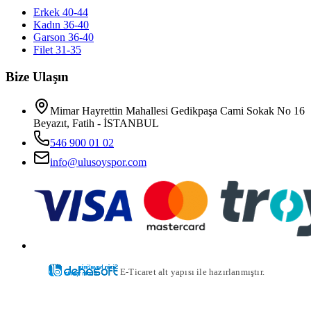
Erkek 40-44
Kadın 36-40
Garson 36-40
Filet 31-35
Bize Ulaşın
Mimar Hayrettin Mahallesi Gedikpaşa Cami Sokak No 16
Beyazıt, Fatih - İSTANBUL
546 900 01 02
info@ulusoyspor.com
E-Ticaret alt yapısı ile hazırlanmıştır.