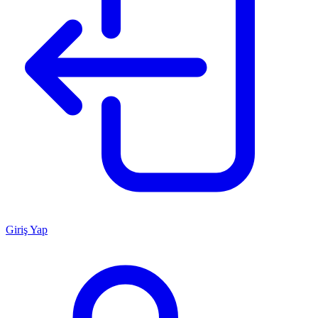
Giriş Yap