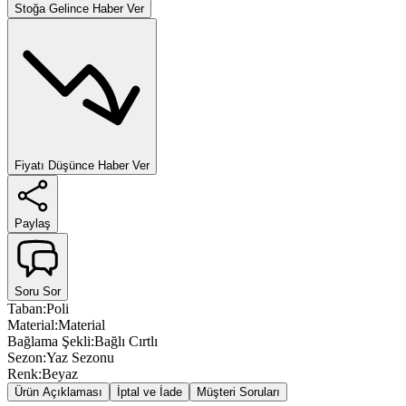
Stoğa Gelince Haber Ver
Fiyatı Düşünce Haber Ver
Paylaş
Soru Sor
Taban
:
Poli
Material
:
Material
Bağlama Şekli
:
Bağlı Cırtlı
Sezon
:
Yaz Sezonu
Renk
:
Beyaz
Ürün Açıklaması
İptal ve İade
Müşteri Soruları