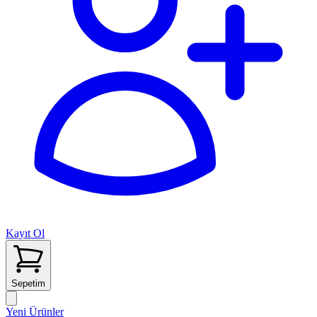
Kayıt Ol
Sepetim
Yeni Ürünler