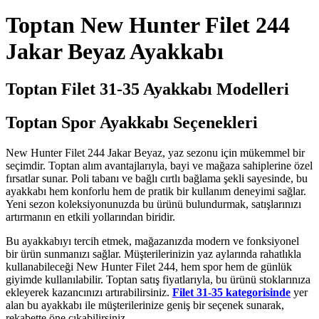
Toptan New Hunter Filet 244
Jakar Beyaz Ayakkabı
Toptan Filet 31-35 Ayakkabı Modelleri
Toptan Spor Ayakkabı Seçenekleri
New Hunter Filet 244 Jakar Beyaz, yaz sezonu için mükemmel bir
seçimdir. Toptan alım avantajlarıyla, bayi ve mağaza sahiplerine özel
fırsatlar sunar. Poli tabanı ve bağlı cırtlı bağlama şekli sayesinde, bu
ayakkabı hem konforlu hem de pratik bir kullanım deneyimi sağlar.
Yeni sezon koleksiyonunuzda bu ürünü bulundurmak, satışlarınızı
artırmanın en etkili yollarından biridir.
Bu ayakkabıyı tercih etmek, mağazanızda modern ve fonksiyonel
bir ürün sunmanızı sağlar. Müşterilerinizin yaz aylarında rahatlıkla
kullanabileceği New Hunter Filet 244, hem spor hem de günlük
giyimde kullanılabilir. Toptan satış fiyatlarıyla, bu ürünü stoklarınıza
ekleyerek kazancınızı artırabilirsiniz.
Filet 31-35 kategorisinde
yer
alan bu ayakkabı ile müşterilerinize geniş bir seçenek sunarak,
rekabette öne çıkabilirsiniz.