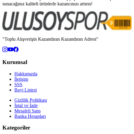
sunacağınız kaliteli ürünlerle kazancınızı artırın!
"Toplu Alışverişin Kazandıran Kazandıran Adresi"
Kurumsal
Hakkımızda
İletişim
SSS
Bayi Listesi
Gizlilik Politikası
İptal ve İade
Mesafeli Satış
Banka Hesapları
Kategoriler