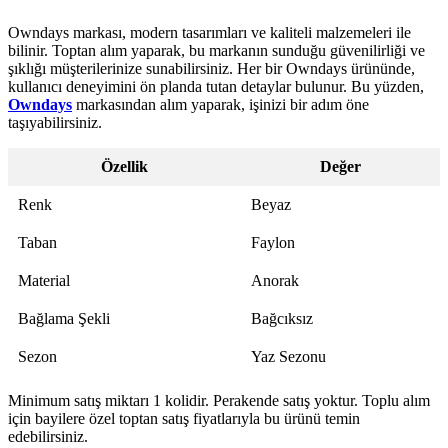
Owndays markası, modern tasarımları ve kaliteli malzemeleri ile
bilinir. Toptan alım yaparak, bu markanın sunduğu güvenilirliği ve
şıklığı müşterilerinize sunabilirsiniz. Her bir Owndays ürününde,
kullanıcı deneyimini ön planda tutan detaylar bulunur. Bu yüzden,
Owndays
markasından alım yaparak, işinizi bir adım öne
taşıyabilirsiniz.
Özellik
Değer
Renk
Beyaz
Taban
Faylon
Material
Anorak
Bağlama Şekli
Bağcıksız
Sezon
Yaz Sezonu
Minimum satış miktarı 1 kolidir. Perakende satış yoktur. Toplu alım
için bayilere özel toptan satış fiyatlarıyla bu ürünü temin
edebilirsiniz.