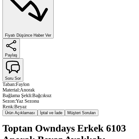
Fiyatı Düşünce Haber Ver
Paylaş
Soru Sor
Taban
:
Faylon
Material
:
Anorak
Bağlama Şekli
:
Bağcıksız
Sezon
:
Yaz Sezonu
Renk
:
Beyaz
Ürün Açıklaması
İptal ve İade
Müşteri Soruları
Toptan Owndays Erkek 6103