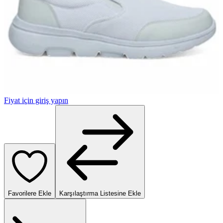
Fiyat için giriş yapın
Favorilere Ekle
Karşılaştırma Listesine Ekle