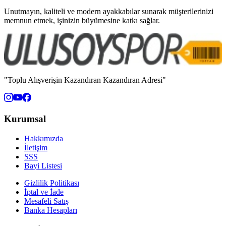
Unutmayın, kaliteli ve modern ayakkabılar sunarak müşterilerinizi
memnun etmek, işinizin büyümesine katkı sağlar.
"Toplu Alışverişin Kazandıran Kazandıran Adresi"
Kurumsal
Hakkımızda
İletişim
SSS
Bayi Listesi
Gizlilik Politikası
İptal ve İade
Mesafeli Satış
Banka Hesapları