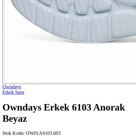
Owndays
Erkek Spor
Owndays Erkek 6103 Anorak
Beyaz
Stok Kodu
:
OW01A6103.603