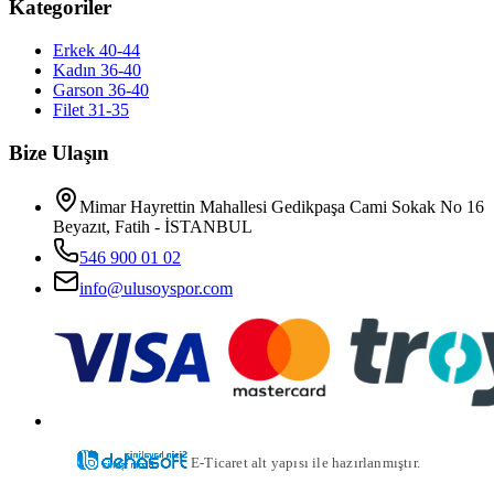
Kategoriler
Erkek 40-44
Kadın 36-40
Garson 36-40
Filet 31-35
Bize Ulaşın
Mimar Hayrettin Mahallesi Gedikpaşa Cami Sokak No 16
Beyazıt, Fatih - İSTANBUL
546 900 01 02
info@ulusoyspor.com
E-Ticaret alt yapısı ile hazırlanmıştır.