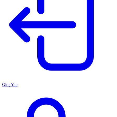
Giriş Yap