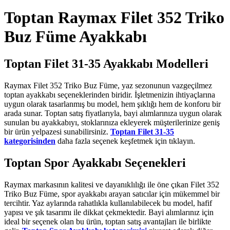
Toptan Raymax Filet 352 Triko
Buz Füme Ayakkabı
Toptan Filet 31-35 Ayakkabı Modelleri
Raymax Filet 352 Triko Buz Füme, yaz sezonunun vazgeçilmez
toptan ayakkabı seçeneklerinden biridir. İşletmenizin ihtiyaçlarına
uygun olarak tasarlanmış bu model, hem şıklığı hem de konforu bir
arada sunar. Toptan satış fiyatlarıyla, bayi alımlarınıza uygun olarak
sunulan bu ayakkabıyı, stoklarınıza ekleyerek müşterilerinize geniş
bir ürün yelpazesi sunabilirsiniz.
Toptan Filet 31-35
kategorisinden
daha fazla seçenek keşfetmek için tıklayın.
Toptan Spor Ayakkabı Seçenekleri
Raymax markasının kalitesi ve dayanıklılığı ile öne çıkan Filet 352
Triko Buz Füme, spor ayakkabı arayan satıcılar için mükemmel bir
tercihtir. Yaz aylarında rahatlıkla kullanılabilecek bu model, hafif
yapısı ve şık tasarımı ile dikkat çekmektedir. Bayi alımlarınız için
ideal bir seçenek olan bu ürün, toptan satış avantajları ile birlikte