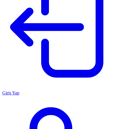
Giriş Yap