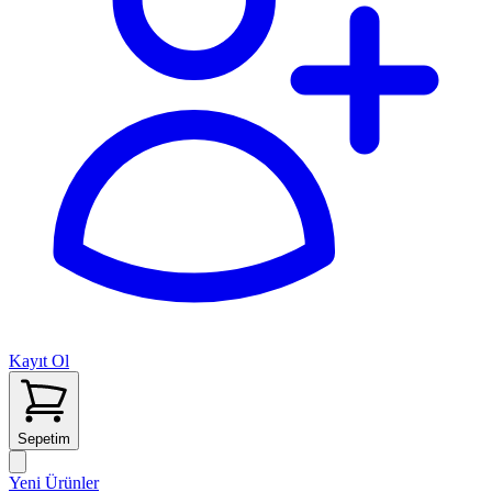
Kayıt Ol
Sepetim
Yeni Ürünler