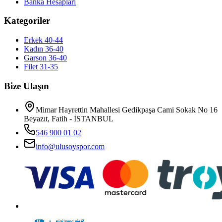
Banka Hesapları
Kategoriler
Erkek 40-44
Kadın 36-40
Garson 36-40
Filet 31-35
Bize Ulaşın
Mimar Hayrettin Mahallesi Gedikpaşa Cami Sokak No 16
Beyazıt, Fatih - İSTANBUL
546 900 01 02
info@ulusoyspor.com