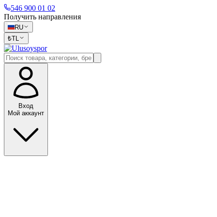
546 900 01 02
Получить направления
RU
₺
TL
Вход
Мой аккаунт