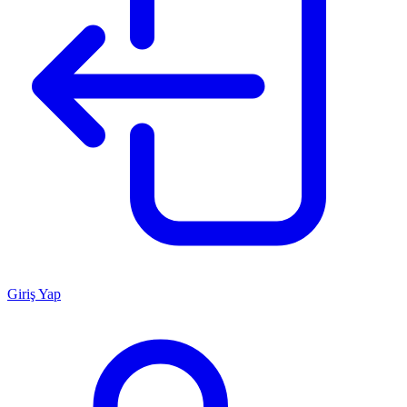
Giriş Yap