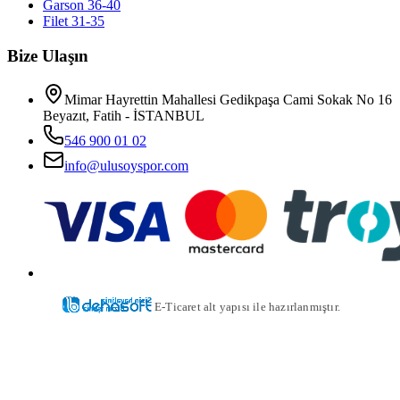
Garson 36-40
Filet 31-35
Bize Ulaşın
Mimar Hayrettin Mahallesi Gedikpaşa Cami Sokak No 16
Beyazıt, Fatih - İSTANBUL
546 900 01 02
info@ulusoyspor.com
E-Ticaret alt yapısı ile hazırlanmıştır.