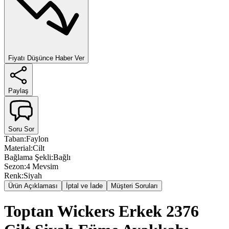
Fiyatı Düşünce Haber Ver
Paylaş
Soru Sor
Taban
:
Faylon
Material
:
Cilt
Bağlama Şekli
:
Bağlı
Sezon
:
4 Mevsim
Renk
:
Siyah
Ürün Açıklaması
İptal ve İade
Müşteri Soruları
Toptan Wickers Erkek 2376