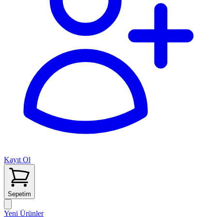
Kayıt Ol
Sepetim
Yeni Ürünler