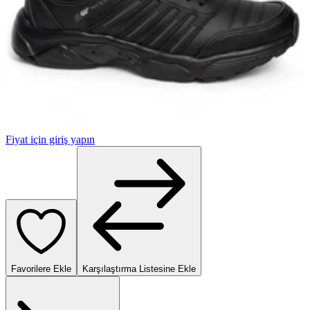
Fiyat için giriş yapın
Favorilere Ekle
Karşılaştırma Listesine Ekle