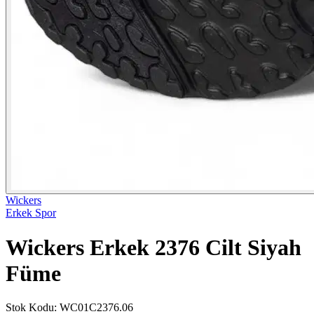
Wickers
Erkek Spor
Wickers Erkek 2376 Cilt Siyah
Füme
Stok Kodu
:
WC01C2376.06