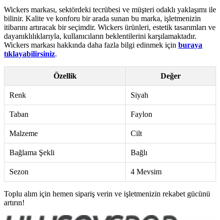
Wickers markası, sektördeki tecrübesi ve müşteri odaklı yaklaşımı ile
bilinir. Kalite ve konforu bir arada sunan bu marka, işletmenizin
itibarını artıracak bir seçimdir. Wickers ürünleri, estetik tasarımları ve
dayanıklılıklarıyla, kullanıcıların beklentilerini karşılamaktadır.
Wickers markası hakkında daha fazla bilgi edinmek için
buraya
tıklayabilirsiniz
.
Özellik
Değer
Renk
Siyah
Taban
Faylon
Malzeme
Cilt
Bağlama Şekli
Bağlı
Sezon
4 Mevsim
Toplu alım için hemen sipariş verin ve işletmenizin rekabet gücünü
artırın!