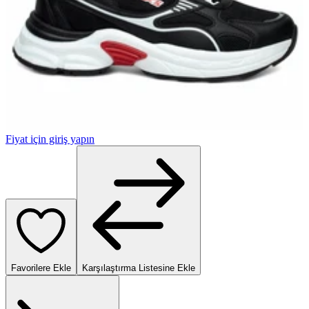
Fiyat için giriş yapın
Favorilere Ekle
Karşılaştırma Listesine Ekle