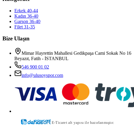
Erkek 40-44
Kadın 36-40
Garson 36-40
Filet 31-35
Bize Ulaşın
Mimar Hayrettin Mahallesi Gedikpaşa Cami Sokak No 16
Beyazıt, Fatih - İSTANBUL
546 900 01 02
info@ulusoyspor.com
E-Ticaret alt yapısı ile hazırlanmıştır.