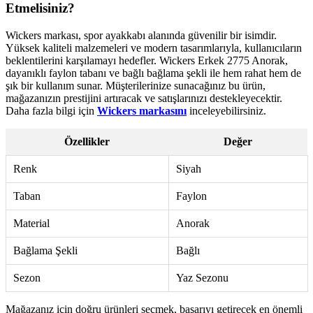
Etmelisiniz?
Wickers markası, spor ayakkabı alanında güvenilir bir isimdir.
Yüksek kaliteli malzemeleri ve modern tasarımlarıyla, kullanıcıların
beklentilerini karşılamayı hedefler. Wickers Erkek 2775 Anorak,
dayanıklı faylon tabanı ve bağlı bağlama şekli ile hem rahat hem de
şık bir kullanım sunar. Müşterilerinize sunacağınız bu ürün,
mağazanızın prestijini artıracak ve satışlarınızı destekleyecektir.
Daha fazla bilgi için
Wickers markasını
inceleyebilirsiniz.
Özellikler
Değer
Renk
Siyah
Taban
Faylon
Material
Anorak
Bağlama Şekli
Bağlı
Sezon
Yaz Sezonu
Mağazanız için doğru ürünleri seçmek, başarıyı getirecek en önemli