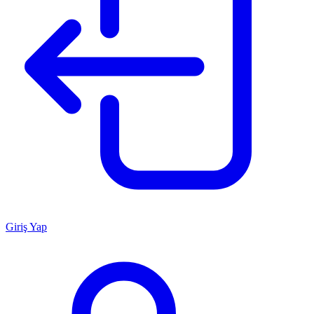
Giriş Yap