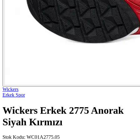
Wickers
Erkek Spor
Wickers Erkek 2775 Anorak
Siyah Kırmızı
Stok Kodu
:
WC01A2775.05