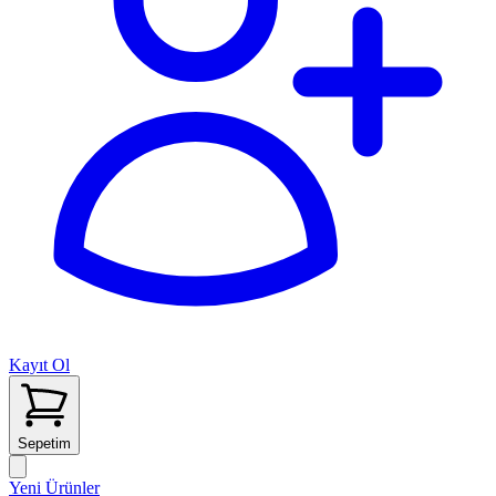
Kayıt Ol
Sepetim
Yeni Ürünler