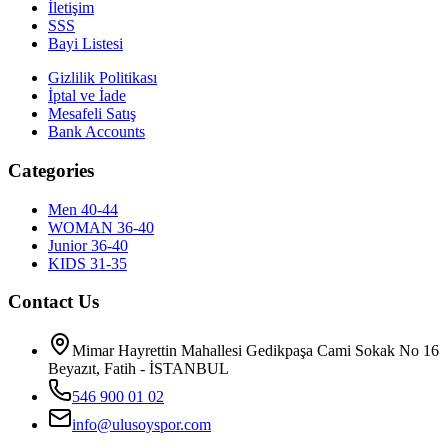
İletişim
SSS
Bayi Listesi
Gizlilik Politikası
İptal ve İade
Mesafeli Satış
Bank Accounts
Categories
Men 40-44
WOMAN 36-40
Junior 36-40
KIDS 31-35
Contact Us
Mimar Hayrettin Mahallesi Gedikpaşa Cami Sokak No 16
Beyazıt, Fatih - İSTANBUL
546 900 01 02
info@ulusoyspor.com