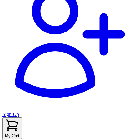
Sign Up
My Cart