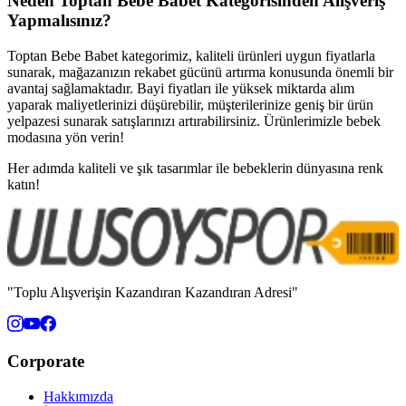
Neden Toptan Bebe Babet Kategorisinden Alışveriş
Yapmalısınız?
Toptan Bebe Babet kategorimiz, kaliteli ürünleri uygun fiyatlarla
sunarak, mağazanızın rekabet gücünü artırma konusunda önemli bir
avantaj sağlamaktadır. Bayi fiyatları ile yüksek miktarda alım
yaparak maliyetlerinizi düşürebilir, müşterilerinize geniş bir ürün
yelpazesi sunarak satışlarınızı artırabilirsiniz. Ürünlerimizle bebek
modasına yön verin!
Her adımda kaliteli ve şık tasarımlar ile bebeklerin dünyasına renk
katın!
"Toplu Alışverişin Kazandıran Kazandıran Adresi"
Corporate
Hakkımızda