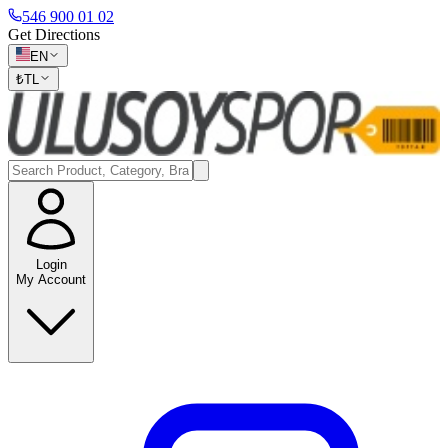
546 900 01 02
Get Directions
EN
₺
TL
Login
My Account