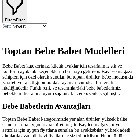
Filters
Filter
Sort
:
Toptan Bebe Babet Modelleri
Bebe Babet kategorimiz, küçük ayaklar için tasarlanmış şık ve
konforlu ayakkabı seçeneklerini bir araya getiriyor. Bayi ve mağaza
sahipleri için özel olarak sunulan bu toptan ürünler, bebe modasında
zarafeti ve rahatlığı bir arada arayanlar için ideal bir tercih
niteliğindedir. Farklı renk ve tasarımlardaki bebe babetlerimiz,
bebeklerin her anına uyum sağlamak üzere özenle seçilmiştir.
Bebe Babetlerin Avantajları
Toptan Bebe Babet kategorimizde yer alan ürünler, yüksek kalite
standartlarına uygun olarak üretilmiştir. Bayiler, mağazalar ve
satıcılar için uygun fiyatlarla sunulan bu ayakkabılar, yüksek adetli
alımlarda avantajlı bayi fiyatları ile sizleri bekliyor. Hem günlük