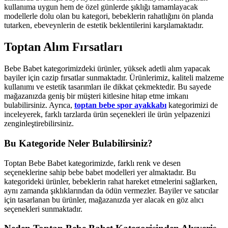
kullanıma uygun hem de özel günlerde şıklığı tamamlayacak
modellerle dolu olan bu kategori, bebeklerin rahatlığını ön planda
tutarken, ebeveynlerin de estetik beklentilerini karşılamaktadır.
Toptan Alım Fırsatları
Bebe Babet kategorimizdeki ürünler, yüksek adetli alım yapacak
bayiler için cazip fırsatlar sunmaktadır. Ürünlerimiz, kaliteli malzeme
kullanımı ve estetik tasarımları ile dikkat çekmektedir. Bu sayede
mağazanızda geniş bir müşteri kitlesine hitap etme imkanı
bulabilirsiniz. Ayrıca,
toptan bebe spor ayakkabı
kategorimizi de
inceleyerek, farklı tarzlarda ürün seçenekleri ile ürün yelpazenizi
zenginleştirebilirsiniz.
Bu Kategoride Neler Bulabilirsiniz?
Toptan Bebe Babet kategorimizde, farklı renk ve desen
seçeneklerine sahip bebe babet modelleri yer almaktadır. Bu
kategorideki ürünler, bebeklerin rahat hareket etmelerini sağlarken,
aynı zamanda şıklıklarından da ödün vermezler. Bayiler ve satıcılar
için tasarlanan bu ürünler, mağazanızda yer alacak en göz alıcı
seçenekleri sunmaktadır.