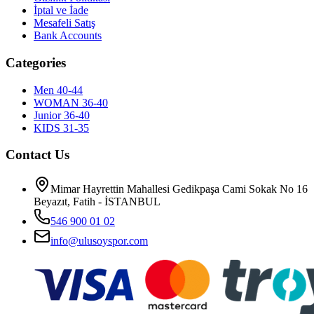
İptal ve İade
Mesafeli Satış
Bank Accounts
Categories
Men 40-44
WOMAN 36-40
Junior 36-40
KIDS 31-35
Contact Us
Mimar Hayrettin Mahallesi Gedikpaşa Cami Sokak No 16
Beyazıt, Fatih - İSTANBUL
546 900 01 02
info@ulusoyspor.com