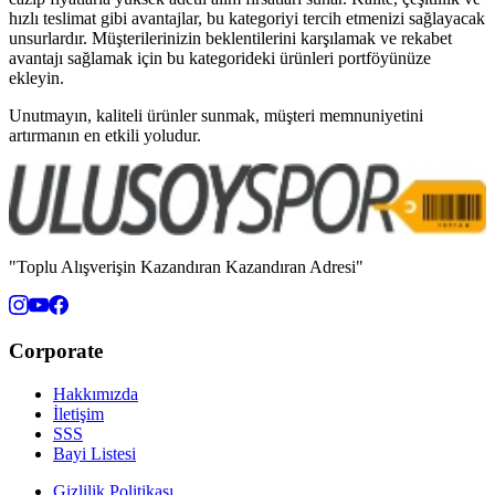
hızlı teslimat gibi avantajlar, bu kategoriyi tercih etmenizi sağlayacak
unsurlardır. Müşterilerinizin beklentilerini karşılamak ve rekabet
avantajı sağlamak için bu kategorideki ürünleri portföyünüze
ekleyin.
Unutmayın, kaliteli ürünler sunmak, müşteri memnuniyetini
artırmanın en etkili yoludur.
"Toplu Alışverişin Kazandıran Kazandıran Adresi"
Corporate
Hakkımızda
İletişim
SSS
Bayi Listesi
Gizlilik Politikası