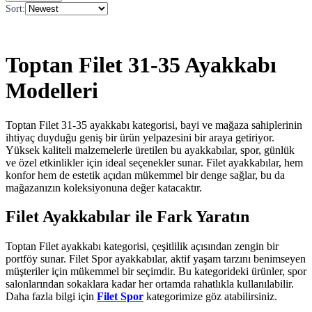
Sort
:
Toptan Filet 31-35 Ayakkabı
Modelleri
Toptan Filet 31-35 ayakkabı kategorisi, bayi ve mağaza sahiplerinin
ihtiyaç duyduğu geniş bir ürün yelpazesini bir araya getiriyor.
Yüksek kaliteli malzemelerle üretilen bu ayakkabılar, spor, günlük
ve özel etkinlikler için ideal seçenekler sunar. Filet ayakkabılar, hem
konfor hem de estetik açıdan mükemmel bir denge sağlar, bu da
mağazanızın koleksiyonuna değer katacaktır.
Filet Ayakkabılar ile Fark Yaratın
Toptan Filet ayakkabı kategorisi, çeşitlilik açısından zengin bir
portföy sunar. Filet Spor ayakkabılar, aktif yaşam tarzını benimseyen
müşteriler için mükemmel bir seçimdir. Bu kategorideki ürünler, spor
salonlarından sokaklara kadar her ortamda rahatlıkla kullanılabilir.
Daha fazla bilgi için
Filet Spor
kategorimize göz atabilirsiniz.