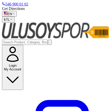
546 900 01 02
Get Directions
EN
₺
TL
Login
My Account