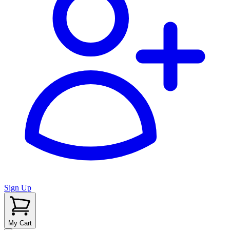
Sign Up
My Cart