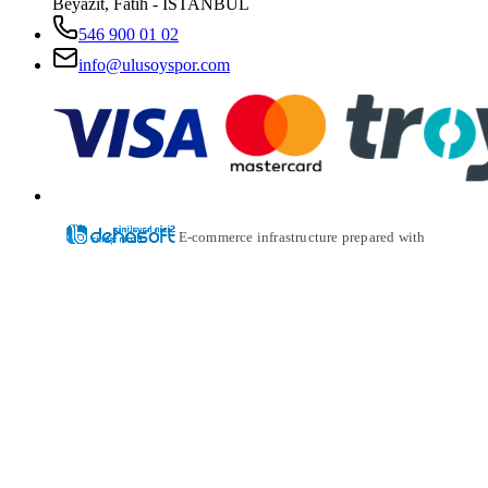
Beyazıt, Fatih - İSTANBUL
546 900 01 02
info@ulusoyspor.com
E-commerce infrastructure prepared with