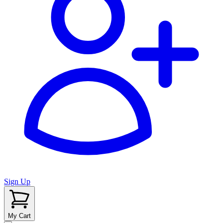
Sign Up
My Cart