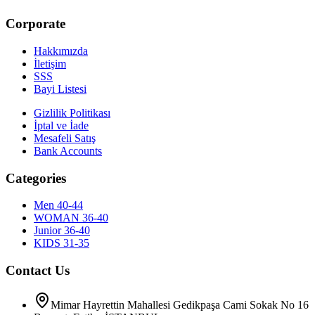
Corporate
Hakkımızda
İletişim
SSS
Bayi Listesi
Gizlilik Politikası
İptal ve İade
Mesafeli Satış
Bank Accounts
Categories
Men 40-44
WOMAN 36-40
Junior 36-40
KIDS 31-35
Contact Us
Mimar Hayrettin Mahallesi Gedikpaşa Cami Sokak No 16