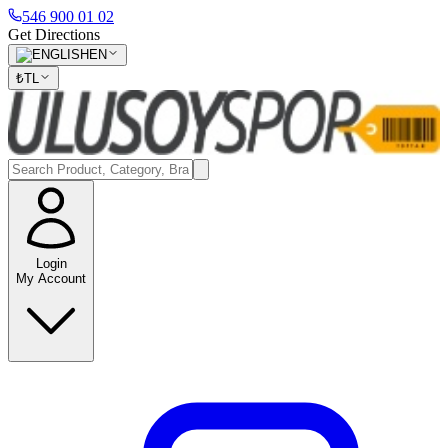
546 900 01 02
Get Directions
EN
₺
TL
Login
My Account