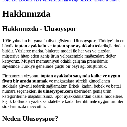
Hakkımızda
Hakkımızda - Ulusoyspor
1996 yılından bu yana faaliyet gösteren
Ulusoyspor
, Türkiye’nin en
büyük
toptan ayakkabı
ve
toptan spor ayakkabı
tedarikçilerinden
biridir. Yüzlerce marka, binlerce model ile her yaş ve tarzdan
müşteriye hitap eden geniş ürün yelpazemizle mağazalara değer
katıyoruz. Müşteri memnuniyeti odaklı çalışma prensibimiz
sayesinde Türkiye genelinde güçlü bir bayi ağı oluşturduk.
Firmamızın vizyonu,
toptan ayakkabı satışında kalite ve uygun
fiyatı bir arada sunmak
ve mağazalara sürekli güncellenen
stoklarla güvenli tedarik sağlamaktır. Erkek, kadın, bebek ve battal
numara seçenekleri ile
ulusoyspor.com
üzerinden geniş ürün
kategorilerine ulaşabilirsiniz. Spor ayakkabılardan casual modellere,
kışlık botlardan yazlık sandaletlere kadar her ihtimale uygun ürünler
stoklarımızda mevcuttur.
Neden Ulusoyspor?