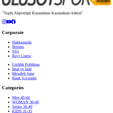
"Toplu Alışverişin Kazandıran Kazandıran Adresi"
Corporate
Hakkımızda
İletişim
SSS
Bayi Listesi
Gizlilik Politikası
İptal ve İade
Mesafeli Satış
Bank Accounts
Categories
Men 40-44
WOMAN 36-40
Junior 36-40
KIDS 31-35