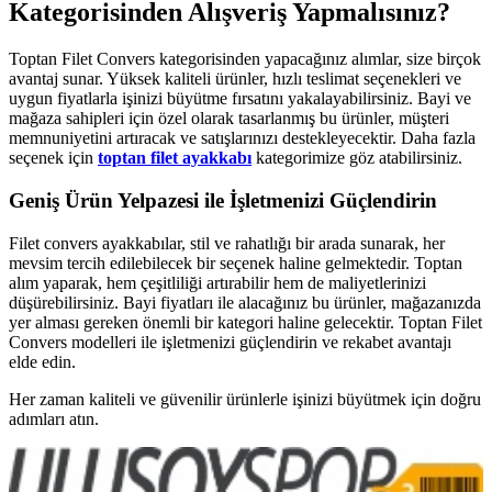
Kategorisinden Alışveriş Yapmalısınız?
Toptan Filet Convers kategorisinden yapacağınız alımlar, size birçok
avantaj sunar. Yüksek kaliteli ürünler, hızlı teslimat seçenekleri ve
uygun fiyatlarla işinizi büyütme fırsatını yakalayabilirsiniz. Bayi ve
mağaza sahipleri için özel olarak tasarlanmış bu ürünler, müşteri
memnuniyetini artıracak ve satışlarınızı destekleyecektir. Daha fazla
seçenek için
toptan filet ayakkabı
kategorimize göz atabilirsiniz.
Geniş Ürün Yelpazesi ile İşletmenizi Güçlendirin
Filet convers ayakkabılar, stil ve rahatlığı bir arada sunarak, her
mevsim tercih edilebilecek bir seçenek haline gelmektedir. Toptan
alım yaparak, hem çeşitliliği artırabilir hem de maliyetlerinizi
düşürebilirsiniz. Bayi fiyatları ile alacağınız bu ürünler, mağazanızda
yer alması gereken önemli bir kategori haline gelecektir. Toptan Filet
Convers modelleri ile işletmenizi güçlendirin ve rekabet avantajı
elde edin.
Her zaman kaliteli ve güvenilir ürünlerle işinizi büyütmek için doğru
adımları atın.