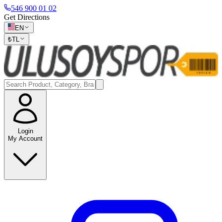
546 900 01 02
Get Directions
EN
₺
TL
Login
My Account