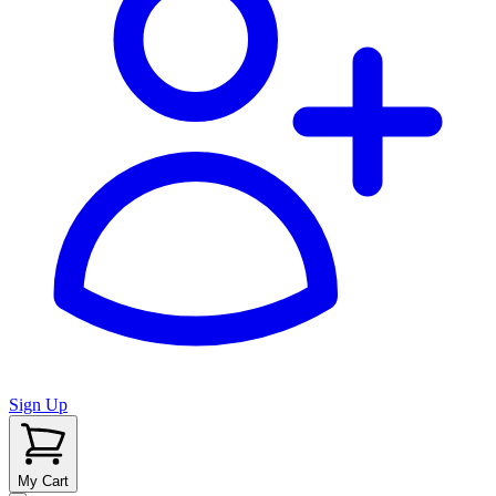
Sign Up
My Cart