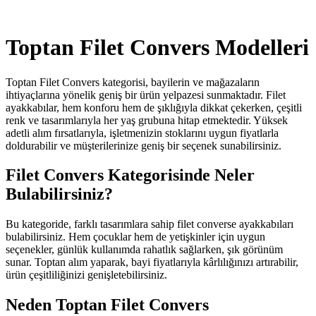
Toptan Filet Convers Modelleri
Toptan Filet Convers kategorisi, bayilerin ve mağazaların
ihtiyaçlarına yönelik geniş bir ürün yelpazesi sunmaktadır. Filet
ayakkabılar, hem konforu hem de şıklığıyla dikkat çekerken, çeşitli
renk ve tasarımlarıyla her yaş grubuna hitap etmektedir. Yüksek
adetli alım fırsatlarıyla, işletmenizin stoklarını uygun fiyatlarla
doldurabilir ve müşterilerinize geniş bir seçenek sunabilirsiniz.
Filet Convers Kategorisinde Neler
Bulabilirsiniz?
Bu kategoride, farklı tasarımlara sahip filet converse ayakkabıları
bulabilirsiniz. Hem çocuklar hem de yetişkinler için uygun
seçenekler, günlük kullanımda rahatlık sağlarken, şık görünüm
sunar. Toptan alım yaparak, bayi fiyatlarıyla kârlılığınızı artırabilir,
ürün çeşitliliğinizi genişletebilirsiniz.
Neden Toptan Filet Convers