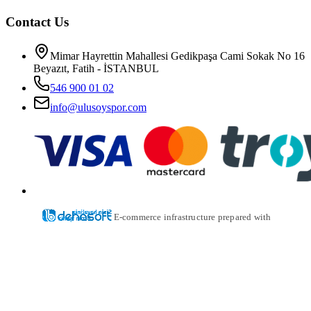
Contact Us
Mimar Hayrettin Mahallesi Gedikpaşa Cami Sokak No 16
Beyazıt, Fatih - İSTANBUL
546 900 01 02
info@ulusoyspor.com
E-commerce infrastructure prepared with