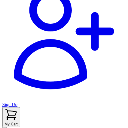
Sign Up
My Cart