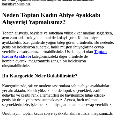
karşılayabilirsiniz.
Neden Toptan Kadın Abiye Ayakkabı
Alışverişi Yapmalısınız?
Toptan alışveriş, bayilere ve satıcılara yüksek kar marjları sağlarken,
aynı zamanda stok yönetimini de kolaylaştırır. Kadın abiye
ayakkabılar, özel günlerde yoğun talep gören ürünlerdir. Bu nedenle,
geniş bir koleksiyon sunarak, farklı müşteri ihtiyaçlarına cevap
verebilir ve satışlarınızı artırabilirsiniz. Üst kategori olan
Toptan
Kadın Ayakkabı
kategorimizdeki diğer ürünlerle de
kombinleyerek, mağazanızda zengin bir koleksiyon
oluşturabilirsiniz.
Bu Kategoride Neler Bulabilirsiniz?
Kategorimizde, şık ve modern tasarımlara sahip abiye ayakkabılar
yer almaktadır. Farklı yüksekliklerde topuk seçenekleri, zarif
detaylar ve çeşitli renk alternatifleri ile bayilerinize hitap edecek
geniş bir ürün yelpazesi sunmaktayız. Ayrıca, hızlı teslimat
seçeneklerimizle, işletmenizin ihtiyaçlarına anında cevap verebiliriz.
Unutmayın, toptan kadın abiye ayakkabı alımlarınızla, mağazanızda