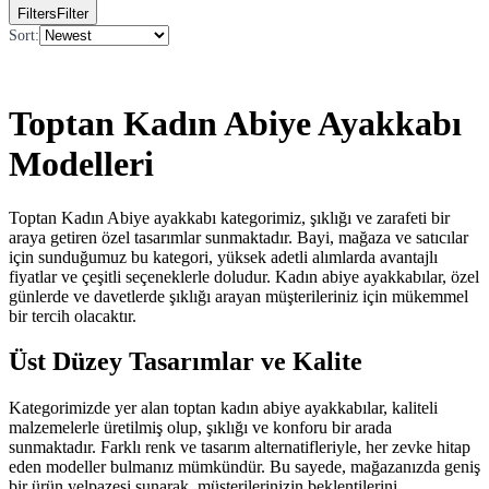
Filters
Filter
Sort
:
Toptan Kadın Abiye Ayakkabı
Modelleri
Toptan Kadın Abiye ayakkabı kategorimiz, şıklığı ve zarafeti bir
araya getiren özel tasarımlar sunmaktadır. Bayi, mağaza ve satıcılar
için sunduğumuz bu kategori, yüksek adetli alımlarda avantajlı
fiyatlar ve çeşitli seçeneklerle doludur. Kadın abiye ayakkabılar, özel
günlerde ve davetlerde şıklığı arayan müşterileriniz için mükemmel
bir tercih olacaktır.
Üst Düzey Tasarımlar ve Kalite
Kategorimizde yer alan toptan kadın abiye ayakkabılar, kaliteli
malzemelerle üretilmiş olup, şıklığı ve konforu bir arada
sunmaktadır. Farklı renk ve tasarım alternatifleriyle, her zevke hitap
eden modeller bulmanız mümkündür. Bu sayede, mağazanızda geniş
bir ürün yelpazesi sunarak, müşterilerinizin beklentilerini