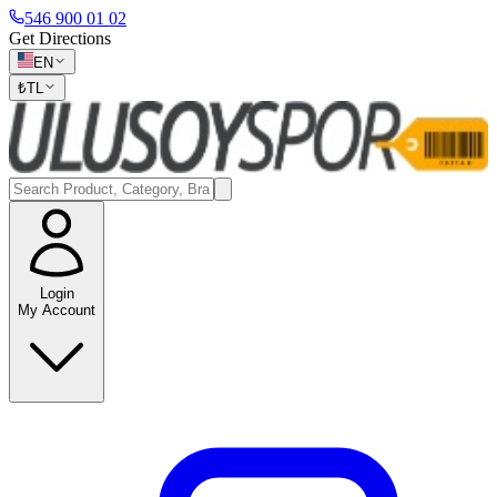
546 900 01 02
Get Directions
EN
₺
TL
Login
My Account