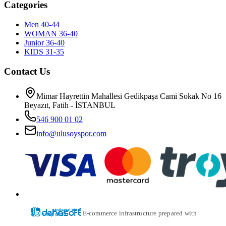
Categories
Men 40-44
WOMAN 36-40
Junior 36-40
KIDS 31-35
Contact Us
Mimar Hayrettin Mahallesi Gedikpaşa Cami Sokak No 16
Beyazıt, Fatih - İSTANBUL
546 900 01 02
info@ulusoyspor.com
E-commerce infrastructure prepared with