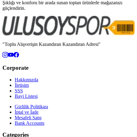
Şıklığı ve konforu bir arada sunan toptan ürünlerle mağazanızı
güçlendirin.
"Toplu Alışverişin Kazandıran Kazandıran Adresi"
Corporate
Hakkımızda
İletişim
SSS
Bayi Listesi
Gizlilik Politikası
İptal ve İade
Mesafeli Satış
Bank Accounts
Categories