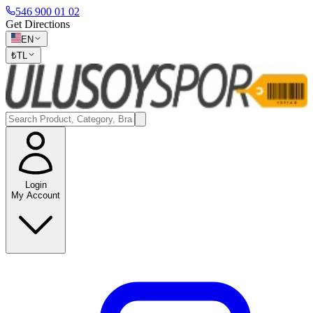
546 900 01 02
Get Directions
EN
₺
TL
Login
My Account