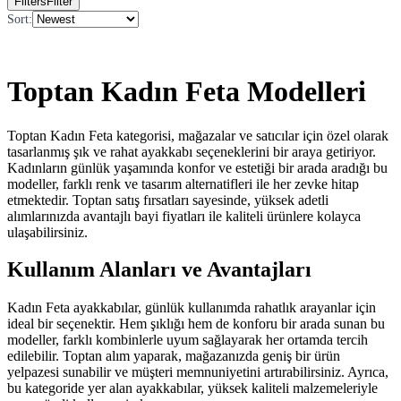
Filters
Filter
Sort
:
Toptan Kadın Feta Modelleri
Toptan Kadın Feta kategorisi, mağazalar ve satıcılar için özel olarak
tasarlanmış şık ve rahat ayakkabı seçeneklerini bir araya getiriyor.
Kadınların günlük yaşamında konfor ve estetiği bir arada aradığı bu
modeller, farklı renk ve tasarım alternatifleri ile her zevke hitap
etmektedir. Toptan satış fırsatları sayesinde, yüksek adetli
alımlarınızda avantajlı bayi fiyatları ile kaliteli ürünlere kolayca
ulaşabilirsiniz.
Kullanım Alanları ve Avantajları
Kadın Feta ayakkabılar, günlük kullanımda rahatlık arayanlar için
ideal bir seçenektir. Hem şıklığı hem de konforu bir arada sunan bu
modeller, farklı kombinlerle uyum sağlayarak her ortamda tercih
edilebilir. Toptan alım yaparak, mağazanızda geniş bir ürün
yelpazesi sunabilir ve müşteri memnuniyetini artırabilirsiniz. Ayrıca,
bu kategoride yer alan ayakkabılar, yüksek kaliteli malzemeleriyle