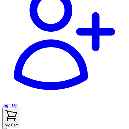
Sign Up
My Cart