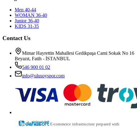
Men 40-44
WOMAN 36-40
Junior 36-40
KIDS 31-35
Contact Us
Mimar Hayrettin Mahallesi Gedikpaşa Cami Sokak No 16
Beyazıt, Fatih - İSTANBUL
546 900 01 02
info@ulusoyspor.com
E-commerce infrastructure prepared with