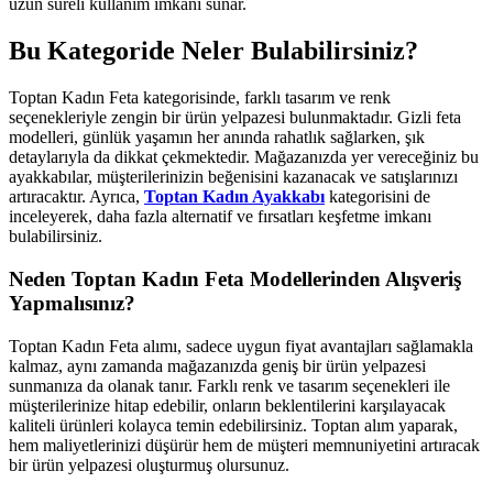
uzun süreli kullanım imkanı sunar.
Bu Kategoride Neler Bulabilirsiniz?
Toptan Kadın Feta kategorisinde, farklı tasarım ve renk
seçenekleriyle zengin bir ürün yelpazesi bulunmaktadır. Gizli feta
modelleri, günlük yaşamın her anında rahatlık sağlarken, şık
detaylarıyla da dikkat çekmektedir. Mağazanızda yer vereceğiniz bu
ayakkabılar, müşterilerinizin beğenisini kazanacak ve satışlarınızı
artıracaktır. Ayrıca,
Toptan Kadın Ayakkabı
kategorisini de
inceleyerek, daha fazla alternatif ve fırsatları keşfetme imkanı
bulabilirsiniz.
Neden Toptan Kadın Feta Modellerinden Alışveriş
Yapmalısınız?
Toptan Kadın Feta alımı, sadece uygun fiyat avantajları sağlamakla
kalmaz, aynı zamanda mağazanızda geniş bir ürün yelpazesi
sunmanıza da olanak tanır. Farklı renk ve tasarım seçenekleri ile
müşterilerinize hitap edebilir, onların beklentilerini karşılayacak
kaliteli ürünleri kolayca temin edebilirsiniz. Toptan alım yaparak,
hem maliyetlerinizi düşürür hem de müşteri memnuniyetini artıracak
bir ürün yelpazesi oluşturmuş olursunuz.