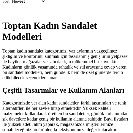
Sort
:
Toptan Kadın Sandalet
Modelleri
Toptan kadın sandalet kategorimiz, yaz aylarının vazgeçilmez
şıklığını ve konforunu sunmak için tasarlanmış geniş ürün yelpazesi
ile bayiler, mağazalar ve satıcılar için mükemmel bir kaynaktır.
Kadınların günlük yaşamında rahatlık ve stil arayışına cevap veren
bu sandalet modelleri, hem gündelik hem de özel günlerde tercih
edilebilecek seçenekler sunar.
Çeşitli Tasarımlar ve Kullanım Alanları
Kategorimizde yer alan kadın sandaletler, farklı tasarımları ve renk
alternatifleri ile her zevke hitap etmektedir. Yüksek kaliteli
malzemeler kullanılarak üretilen bu sandaletler, günlük kullanımdan
şık davetlere kadar geniş bir kullanım alanına sahiptir. Bayi fiyatları
ile yüksek adetli alım yaparak, mağazanızda müşterilerinize
sunabileceğiniz bu ürünler, koleksiyonunuza değer katacaktır.