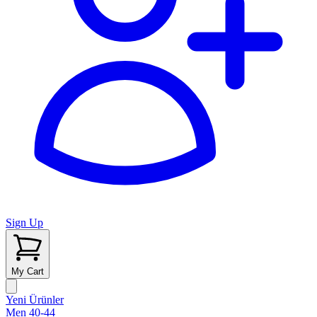
Sign Up
My Cart
Yeni Ürünler
Men 40-44