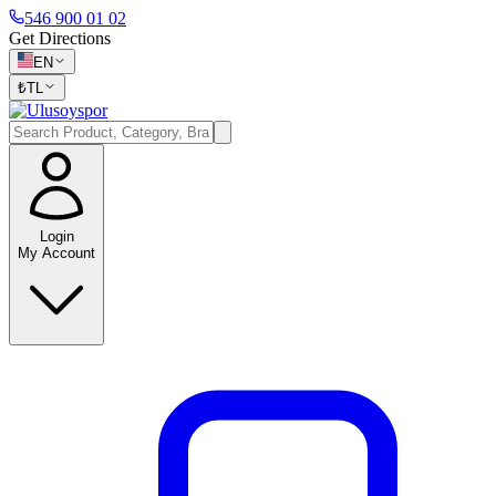
546 900 01 02
Get Directions
EN
₺
TL
Login
My Account