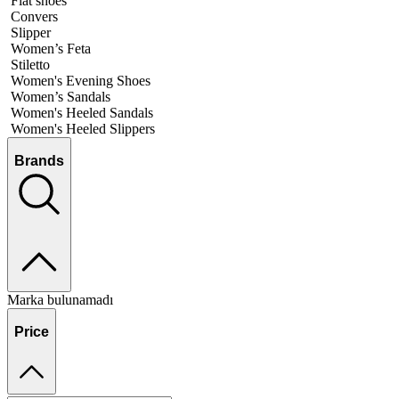
Flat shoes
Convers
Slipper
Women’s Feta
Stiletto
Women's Evening Shoes
Women’s Sandals
Women's Heeled Sandals
Women's Heeled Slippers
Brands
Marka bulunamadı
Price