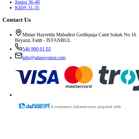
Junior 36-40
KIDS 31-35
Contact Us
Mimar Hayrettin Mahallesi Gedikpaşa Cami Sokak No 16
Beyazıt, Fatih - İSTANBUL
546 900 01 02
info@ulusoyspor.com
E-commerce infrastructure prepared with