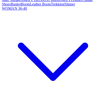
Shoes
Basket
Boots
Leather Boots
Trekking
Slipper
WOMAN 36-40