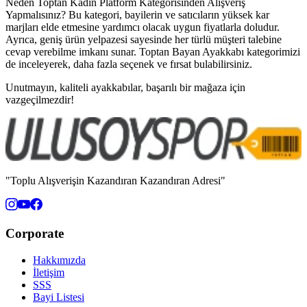
Neden Toptan Kadın Platform Kategorisinden Alışveriş
Yapmalısınız? Bu kategori, bayilerin ve satıcıların yüksek kar
marjları elde etmesine yardımcı olacak uygun fiyatlarla doludur.
Ayrıca, geniş ürün yelpazesi sayesinde her türlü müşteri talebine
cevap verebilme imkanı sunar. Toptan Bayan Ayakkabı kategorimizi
de inceleyerek, daha fazla seçenek ve fırsat bulabilirsiniz.
Unutmayın, kaliteli ayakkabılar, başarılı bir mağaza için
vazgeçilmezdir!
"Toplu Alışverişin Kazandıran Kazandıran Adresi"
Corporate
Hakkımızda
İletişim
SSS
Bayi Listesi