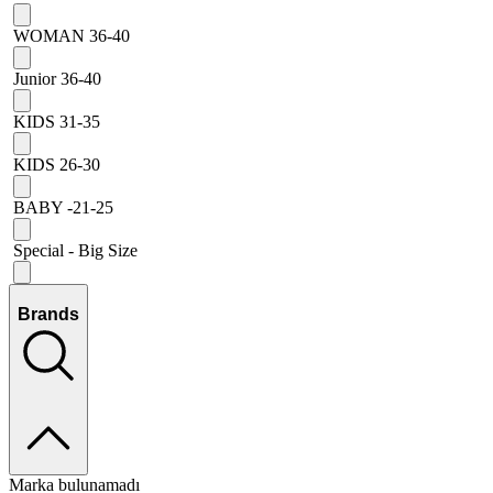
WOMAN 36-40
Junior 36-40
KIDS 31-35
KIDS 26-30
BABY -21-25
Special - Big Size
Brands
Marka bulunamadı