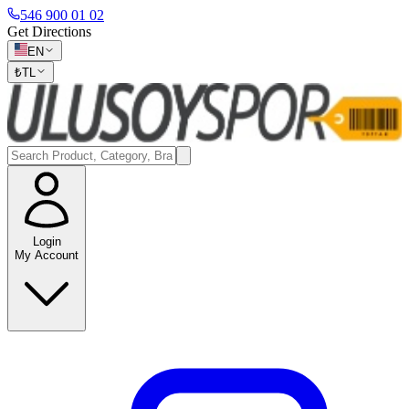
546 900 01 02
Get Directions
EN
₺
TL
Login
My Account