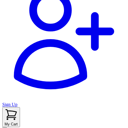
Sign Up
My Cart