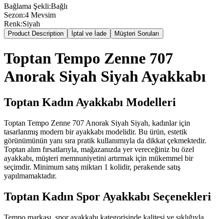
Bağlama Şekli
:
Bağlı
Sezon
:
4 Mevsim
Renk
:
Siyah
Product Description
İptal ve İade
Müşteri Soruları
Toptan Tempo Zenne 707
Anorak Siyah Siyah Ayakkabı
Toptan Kadın Ayakkabı Modelleri
Toptan Tempo Zenne 707 Anorak Siyah Siyah, kadınlar için
tasarlanmış modern bir ayakkabı modelidir. Bu ürün, estetik
görünümünün yanı sıra pratik kullanımıyla da dikkat çekmektedir.
Toptan alım fırsatlarıyla, mağazanızda yer vereceğiniz bu özel
ayakkabı, müşteri memnuniyetini artırmak için mükemmel bir
seçimdir. Minimum satış miktarı 1 kolidir, perakende satış
yapılmamaktadır.
Toptan Kadın Spor Ayakkabı Seçenekleri
Tempo markası, spor ayakkabı kategorisinde kalitesi ve şıklığıyla