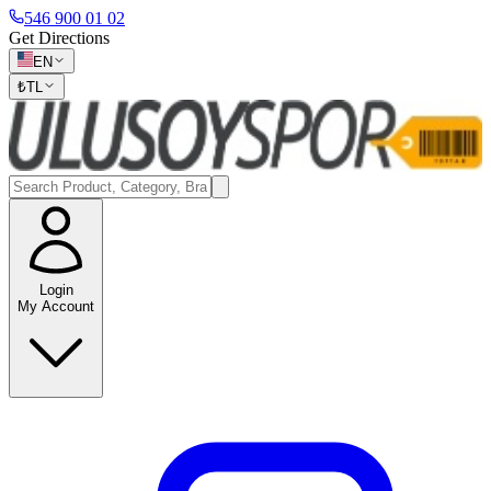
546 900 01 02
Get Directions
EN
₺
TL
Login
My Account