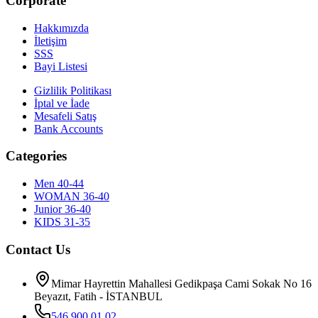
Corporate
Hakkımızda
İletişim
SSS
Bayi Listesi
Gizlilik Politikası
İptal ve İade
Mesafeli Satış
Bank Accounts
Categories
Men 40-44
WOMAN 36-40
Junior 36-40
KIDS 31-35
Contact Us
Mimar Hayrettin Mahallesi Gedikpaşa Cami Sokak No 16
Beyazıt, Fatih - İSTANBUL
546 900 01 02