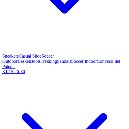
Sneakers
Casual Shoe
Soccer
Outdoor
Basket
Boots
Trekking
Sandals
Soccer Indoor
Convers
Filet
Patenli
KIDS 26-30