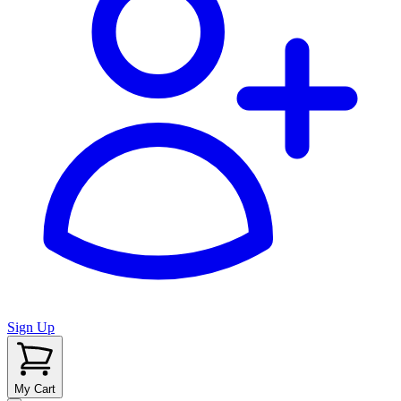
Sign Up
My Cart