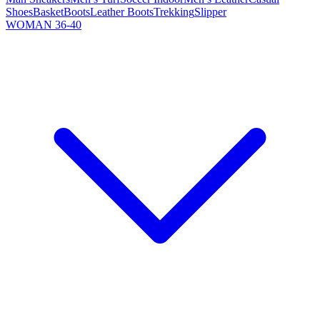
Shoes
Basket
Boots
Leather Boots
Trekking
Slipper
WOMAN 36-40