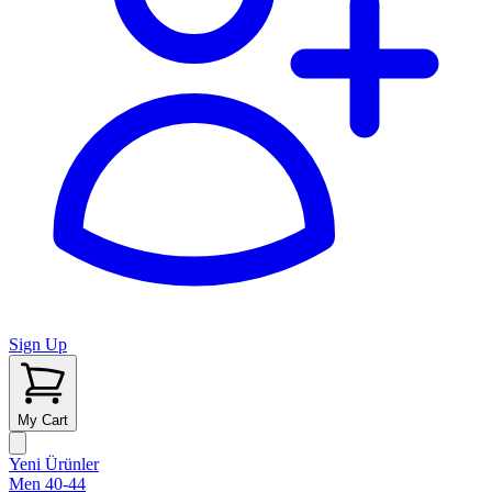
Sign Up
My Cart
Yeni Ürünler
Men 40-44