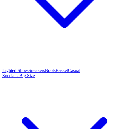
Lighted Shoes
Sneakers
Boots
Basket
Casual
Special - Big Size