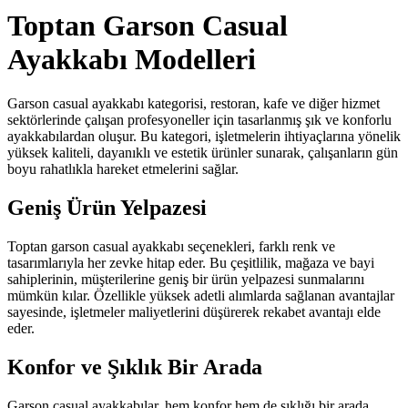
Toptan Garson Casual
Ayakkabı Modelleri
Garson casual ayakkabı kategorisi, restoran, kafe ve diğer hizmet
sektörlerinde çalışan profesyoneller için tasarlanmış şık ve konforlu
ayakkabılardan oluşur. Bu kategori, işletmelerin ihtiyaçlarına yönelik
yüksek kaliteli, dayanıklı ve estetik ürünler sunarak, çalışanların gün
boyu rahatlıkla hareket etmelerini sağlar.
Geniş Ürün Yelpazesi
Toptan garson casual ayakkabı seçenekleri, farklı renk ve
tasarımlarıyla her zevke hitap eder. Bu çeşitlilik, mağaza ve bayi
sahiplerinin, müşterilerine geniş bir ürün yelpazesi sunmalarını
mümkün kılar. Özellikle yüksek adetli alımlarda sağlanan avantajlar
sayesinde, işletmeler maliyetlerini düşürerek rekabet avantajı elde
eder.
Konfor ve Şıklık Bir Arada
Garson casual ayakkabılar, hem konfor hem de şıklığı bir arada