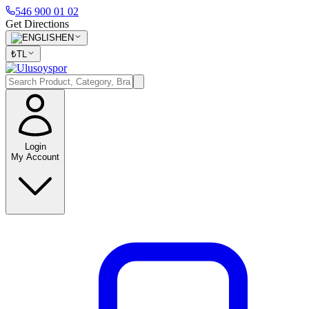
546 900 01 02
Get Directions
EN
₺
TL
Login
My Account