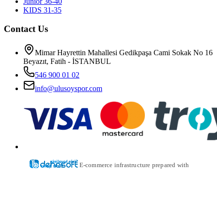
Junior 36-40
KIDS 31-35
Contact Us
Mimar Hayrettin Mahallesi Gedikpaşa Cami Sokak No 16
Beyazıt, Fatih - İSTANBUL
546 900 01 02
info@ulusoyspor.com
E-commerce infrastructure prepared with