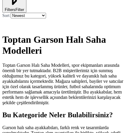
Filters
Filter
Sort
:
Toptan Garson Halı Saha
Modelleri
Toptan Garson Halı Saha Modelleri, spor ekipmanları arasında
önemli bir yer tutmaktadır. B2B müşterilerimiz için sunmuş
olduğumuz bu kategori, yüksek kaliteli ve dayanıklı halı saha
ayakkabılarını içermektedir. Mağaza sahipleri, bayiler ve satıcılar
için özel olarak tasarlanmış ürünler, futbol sahalarında optimum
performans sağlamak amacıyla üretilmiştir. Bu ayakkabılar, hem
estetik hem de işlevsellik açısından beklentilerinizi karşılayacak
şekilde çeşitlendirilmiştir.
Bu Kategoride Neler Bulabilirsiniz?
Garson halı saha ayakkabıları, farklı renk ve tasarımlarda
sunulmaktadır. Toptan alım avantajları ile birlikte, yüksek adetli