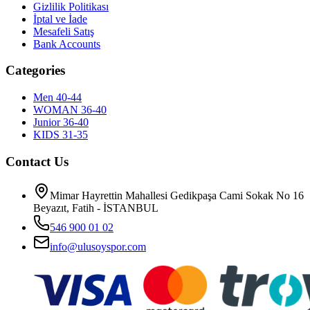
Gizlilik Politikası
İptal ve İade
Mesafeli Satış
Bank Accounts
Categories
Men 40-44
WOMAN 36-40
Junior 36-40
KIDS 31-35
Contact Us
Mimar Hayrettin Mahallesi Gedikpaşa Cami Sokak No 16
Beyazıt, Fatih - İSTANBUL
546 900 01 02
info@ulusoyspor.com