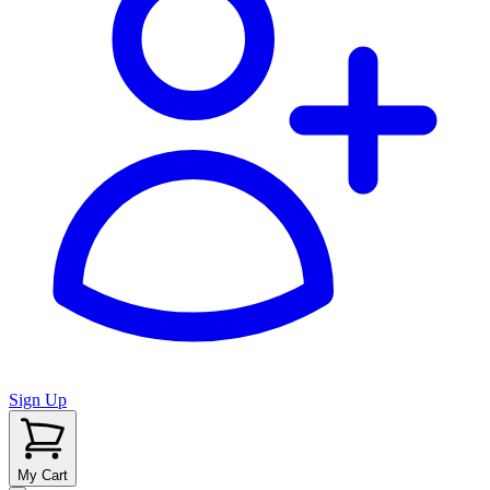
Sign Up
My Cart