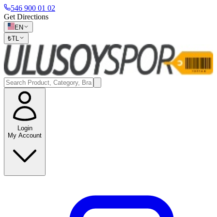
546 900 01 02
Get Directions
EN
₺
TL
Login
My Account