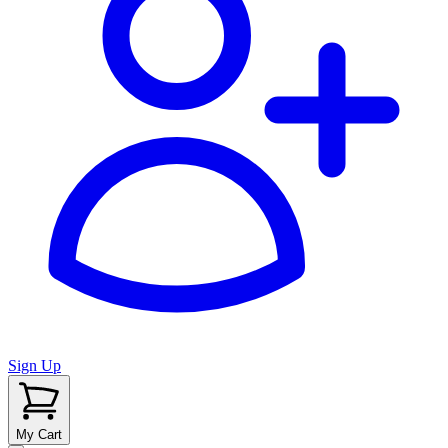
Sign Up
My Cart