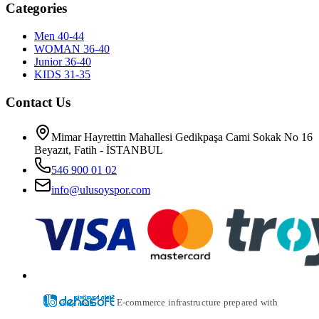
Categories
Men 40-44
WOMAN 36-40
Junior 36-40
KIDS 31-35
Contact Us
Mimar Hayrettin Mahallesi Gedikpaşa Cami Sokak No 16
Beyazıt, Fatih - İSTANBUL
546 900 01 02
info@ulusoyspor.com
E-commerce infrastructure prepared with