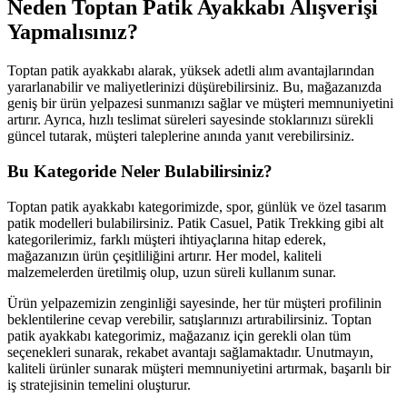
Neden Toptan Patik Ayakkabı Alışverişi
Yapmalısınız?
Toptan patik ayakkabı alarak, yüksek adetli alım avantajlarından
yararlanabilir ve maliyetlerinizi düşürebilirsiniz. Bu, mağazanızda
geniş bir ürün yelpazesi sunmanızı sağlar ve müşteri memnuniyetini
artırır. Ayrıca, hızlı teslimat süreleri sayesinde stoklarınızı sürekli
güncel tutarak, müşteri taleplerine anında yanıt verebilirsiniz.
Bu Kategoride Neler Bulabilirsiniz?
Toptan patik ayakkabı kategorimizde, spor, günlük ve özel tasarım
patik modelleri bulabilirsiniz. Patik Casuel, Patik Trekking gibi alt
kategorilerimiz, farklı müşteri ihtiyaçlarına hitap ederek,
mağazanızın ürün çeşitliliğini artırır. Her model, kaliteli
malzemelerden üretilmiş olup, uzun süreli kullanım sunar.
Ürün yelpazemizin zenginliği sayesinde, her tür müşteri profilinin
beklentilerine cevap verebilir, satışlarınızı artırabilirsiniz. Toptan
patik ayakkabı kategorimiz, mağazanız için gerekli olan tüm
seçenekleri sunarak, rekabet avantajı sağlamaktadır. Unutmayın,
kaliteli ürünler sunarak müşteri memnuniyetini artırmak, başarılı bir
iş stratejisinin temelini oluşturur.