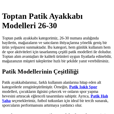
Toptan Patik Ayakkabı
Modelleri 26-30
Toptan patik ayakkabı kategorimiz, 26-30 numara aralığında
bayilerin, mağazaların ve satıcıların ihtiyaçlarına yönelik geniş bir
ürün yelpazesi sunmaktadır. Bu kategori, hem günlük kullanım hem
de spor aktiviteleri için tasarlanmış çeşitli patik modelleri ile doludur.
Toptan alım avantajları ile kaliteli ürünleri uygun fiyatlarla edinebilir,
mağazanızın müşteri taleplerine hızlı bir şekilde yanıt verebilirsiniz.
Patik Modellerinin Çeşitliliği
Patik ayakkabılarımız, farklı kullanım alanlarına hitap eden alt
kategorilerle zenginleştirilmiştir. Örneğin,
Patik Işıklı Spor
modelleri, çocukların ilgisini çekecek ve onların spor yapma
hevesini artıracak eğlenceli tasarımlara sahiptir. Ayrıca,
Patik Halı
Saha
seçeneklerimiz, futbol tutkunları için ideal bir tercih sunarak,
sporcuların performansını artırmaya yardımcı olur.