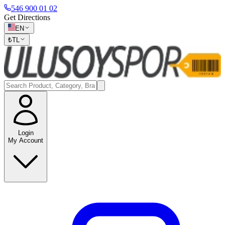
546 900 01 02
Get Directions
EN
₺
TL
Login
My Account