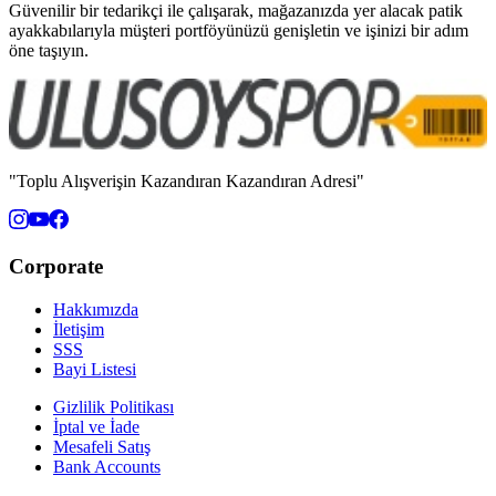
Güvenilir bir tedarikçi ile çalışarak, mağazanızda yer alacak patik
ayakkabılarıyla müşteri portföyünüzü genişletin ve işinizi bir adım
öne taşıyın.
"Toplu Alışverişin Kazandıran Kazandıran Adresi"
Corporate
Hakkımızda
İletişim
SSS
Bayi Listesi
Gizlilik Politikası
İptal ve İade
Mesafeli Satış
Bank Accounts