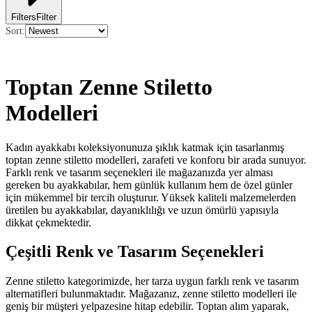
Filters
Filter
Sort
:
Toptan Zenne Stiletto
Modelleri
Kadın ayakkabı koleksiyonunuza şıklık katmak için tasarlanmış
toptan zenne stiletto modelleri, zarafeti ve konforu bir arada sunuyor.
Farklı renk ve tasarım seçenekleri ile mağazanızda yer alması
gereken bu ayakkabılar, hem günlük kullanım hem de özel günler
için mükemmel bir tercih oluşturur. Yüksek kaliteli malzemelerden
üretilen bu ayakkabılar, dayanıklılığı ve uzun ömürlü yapısıyla
dikkat çekmektedir.
Çeşitli Renk ve Tasarım Seçenekleri
Zenne stiletto kategorimizde, her tarza uygun farklı renk ve tasarım
alternatifleri bulunmaktadır. Mağazanız, zenne stiletto modelleri ile
geniş bir müşteri yelpazesine hitap edebilir. Toptan alım yaparak,