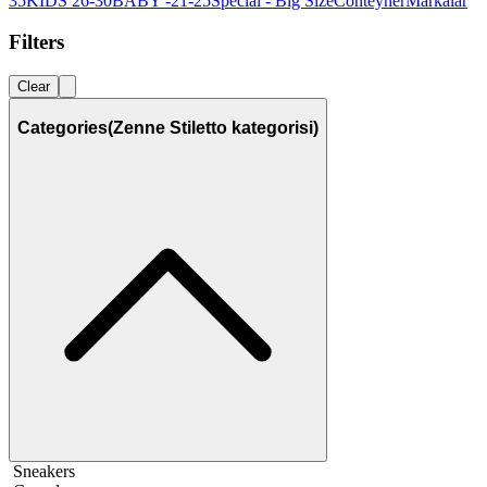
35
KIDS 26-30
BABY -21-25
Special - Big Size
Conteyner
Markalar
Filters
Clear
Categories
(Zenne Stiletto kategorisi)
Sneakers