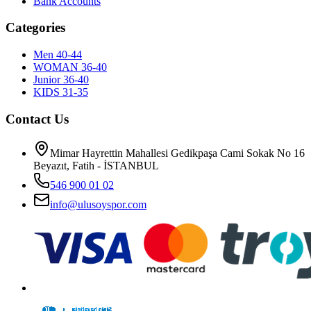
Bank Accounts
Categories
Men 40-44
WOMAN 36-40
Junior 36-40
KIDS 31-35
Contact Us
Mimar Hayrettin Mahallesi Gedikpaşa Cami Sokak No 16
Beyazıt, Fatih - İSTANBUL
546 900 01 02
info@ulusoyspor.com