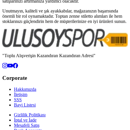
satışlarınızı artırmanıza yardımcı olacaktır.
Unutmayın, kaliteli ve şık ayakkabılar, mağazanızın başarısında
önemli bir rol oynamaktadır. Toptan zenne stiletto alımları ile hem
stoklarınızı güçlendirin hem de müşterilerinize en iyi ürünleri sunun.
"Toplu Alışverişin Kazandıran Kazandıran Adresi"
Corporate
Hakkımızda
İletişim
SSS
Bayi Listesi
Gizlilik Politikası
İptal ve İade
Mesafeli Satış