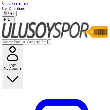
546 900 01 02
Get Directions
EN
₺
TL
Login
My Account