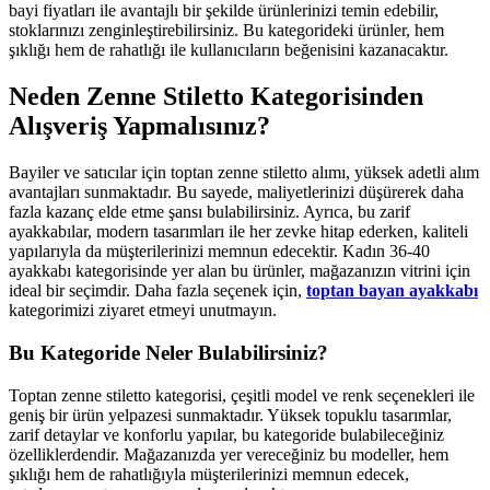
bayi fiyatları ile avantajlı bir şekilde ürünlerinizi temin edebilir,
stoklarınızı zenginleştirebilirsiniz. Bu kategorideki ürünler, hem
şıklığı hem de rahatlığı ile kullanıcıların beğenisini kazanacaktır.
Neden Zenne Stiletto Kategorisinden
Alışveriş Yapmalısınız?
Bayiler ve satıcılar için toptan zenne stiletto alımı, yüksek adetli alım
avantajları sunmaktadır. Bu sayede, maliyetlerinizi düşürerek daha
fazla kazanç elde etme şansı bulabilirsiniz. Ayrıca, bu zarif
ayakkabılar, modern tasarımları ile her zevke hitap ederken, kaliteli
yapılarıyla da müşterilerinizi memnun edecektir. Kadın 36-40
ayakkabı kategorisinde yer alan bu ürünler, mağazanızın vitrini için
ideal bir seçimdir. Daha fazla seçenek için,
toptan bayan ayakkabı
kategorimizi ziyaret etmeyi unutmayın.
Bu Kategoride Neler Bulabilirsiniz?
Toptan zenne stiletto kategorisi, çeşitli model ve renk seçenekleri ile
geniş bir ürün yelpazesi sunmaktadır. Yüksek topuklu tasarımlar,
zarif detaylar ve konforlu yapılar, bu kategoride bulabileceğiniz
özelliklerdendir. Mağazanızda yer vereceğiniz bu modeller, hem
şıklığı hem de rahatlığıyla müşterilerinizi memnun edecek,