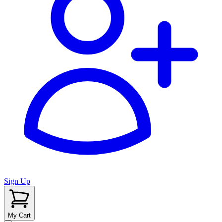
Sign Up
My Cart