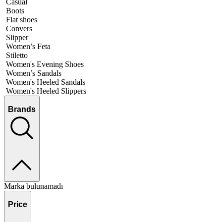
Casual
Boots
Flat shoes
Convers
Slipper
Women’s Feta
Stiletto
Women's Evening Shoes
Women’s Sandals
Women's Heeled Sandals
Women's Heeled Slippers
Brands
Marka bulunamadı
Price