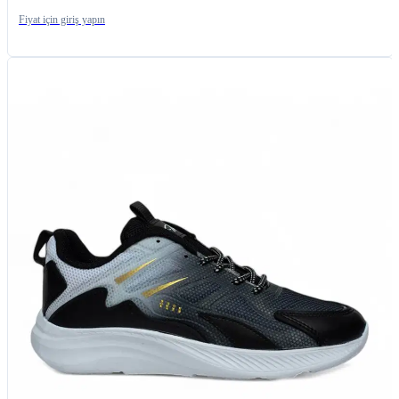
Fiyat için giriş yapın