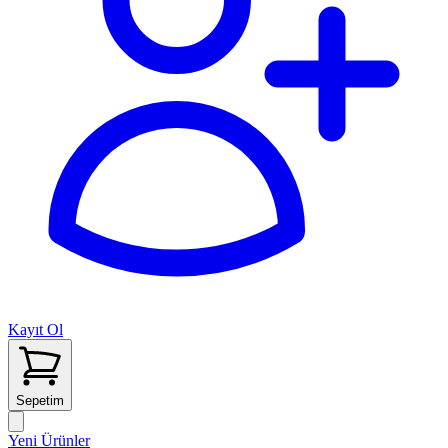
Kayıt Ol
Sepetim
Yeni Ürünler