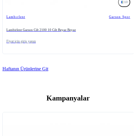
10
Lambırlent
Garson Spor
Lambirlent Garson Cilt 2100 10 Cilt Beyaz Beyaz
Fiyat için giriş yapın
Haftanın Ürünlerine Git
Kampanyalar