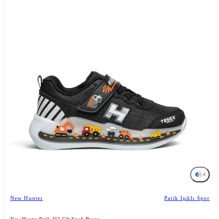
4
New Hunter
Patik Işıklı Spor
New Hunter Patik 255 Cilt Siyah Beyaz