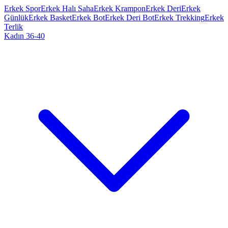
Erkek Spor
Erkek Halı Saha
Erkek Krampon
Erkek Deri
Erkek
Günlük
Erkek Basket
Erkek Bot
Erkek Deri Bot
Erkek Trekking
Erkek
Terlik
Kadın 36-40