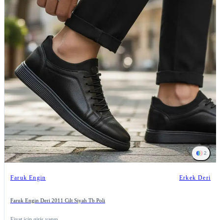
2
Faruk Engin
Erkek Deri
Faruk Engin Deri 2011 Cilt Siyah Tb Poli
Fiyat için giriş yapın