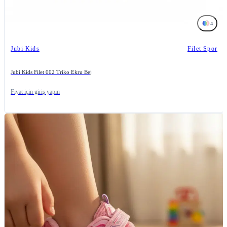
4
Jubi Kids
Filet Spor
Jubi Kids Filet 002 Triko Ekru Bej
Fiyat için giriş yapın