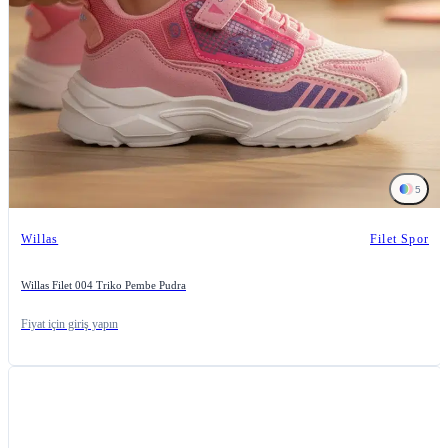
5
Willas
Filet Spor
Willas Filet 004 Triko Pembe Pudra
Fiyat için giriş yapın