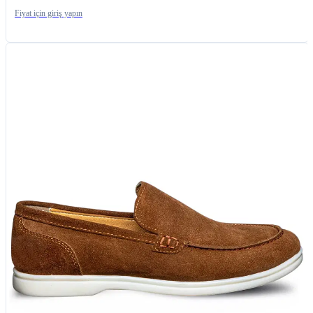
Fiyat için giriş yapın