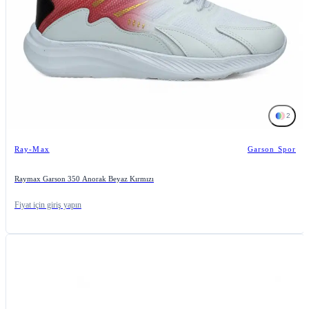
2
Ray-Max
Garson Spor
Raymax Garson 350 Anorak Beyaz Kırmızı
Fiyat için giriş yapın