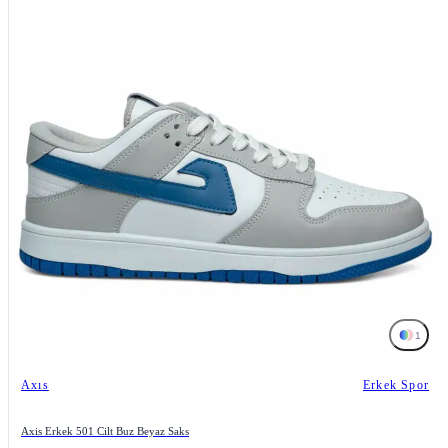
1
Axıs
Erkek Spor
Axis Erkek 501 Cilt Buz Beyaz Saks