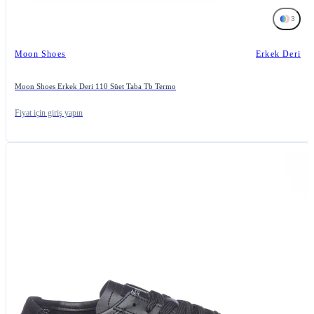
3
Moon Shoes
Erkek Deri
Moon Shoes Erkek Deri 110 Süet Taba Tb Termo
Fiyat için giriş yapın