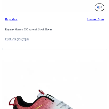
2
Ray-Max
Garson Spor
Raymax Garson 350 Anorak Siyah Beyaz
Fiyat için giriş yapın