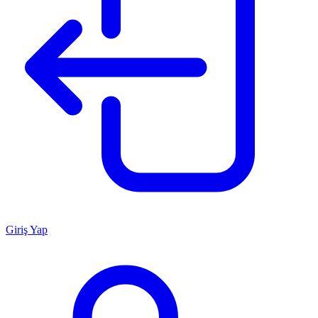
Giriş Yap