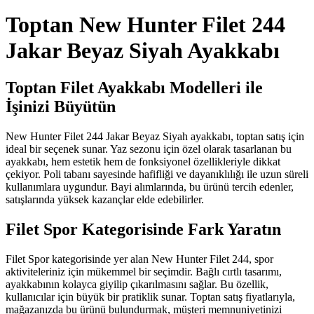
Toptan New Hunter Filet 244
Jakar Beyaz Siyah Ayakkabı
Toptan Filet Ayakkabı Modelleri ile
İşinizi Büyütün
New Hunter Filet 244 Jakar Beyaz Siyah ayakkabı, toptan satış için
ideal bir seçenek sunar. Yaz sezonu için özel olarak tasarlanan bu
ayakkabı, hem estetik hem de fonksiyonel özellikleriyle dikkat
çekiyor. Poli tabanı sayesinde hafifliği ve dayanıklılığı ile uzun süreli
kullanımlara uygundur. Bayi alımlarında, bu ürünü tercih edenler,
satışlarında yüksek kazançlar elde edebilirler.
Filet Spor Kategorisinde Fark Yaratın
Filet Spor kategorisinde yer alan New Hunter Filet 244, spor
aktiviteleriniz için mükemmel bir seçimdir. Bağlı cırtlı tasarımı,
ayakkabının kolayca giyilip çıkarılmasını sağlar. Bu özellik,
kullanıcılar için büyük bir pratiklik sunar. Toptan satış fiyatlarıyla,
mağazanızda bu ürünü bulundurmak, müşteri memnuniyetinizi