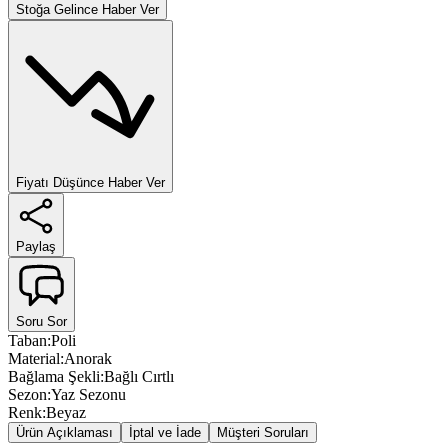
Stoğa Gelince Haber Ver
Fiyatı Düşünce Haber Ver
Paylaş
Soru Sor
Taban
:
Poli
Material
:
Anorak
Bağlama Şekli
:
Bağlı Cırtlı
Sezon
:
Yaz Sezonu
Renk
:
Beyaz
Ürün Açıklaması
İptal ve İade
Müşteri Soruları