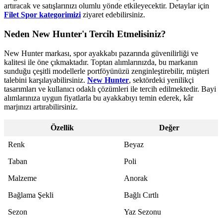
artıracak ve satışlarınızı olumlu yönde etkileyecektir. Detaylar için
Filet Spor kategorimizi
ziyaret edebilirsiniz.
Neden New Hunter'ı Tercih Etmelisiniz?
New Hunter markası, spor ayakkabı pazarında güvenilirliği ve
kalitesi ile öne çıkmaktadır. Toptan alımlarınızda, bu markanın
sunduğu çeşitli modellerle portföyünüzü zenginleştirebilir, müşteri
talebini karşılayabilirsiniz.
New Hunter
, sektördeki yenilikçi
tasarımları ve kullanıcı odaklı çözümleri ile tercih edilmektedir. Bayi
alımlarınıza uygun fiyatlarla bu ayakkabıyı temin ederek, kâr
marjınızı artırabilirsiniz.
Özellik
Değer
Renk
Beyaz
Taban
Poli
Malzeme
Anorak
Bağlama Şekli
Bağlı Cırtlı
Sezon
Yaz Sezonu