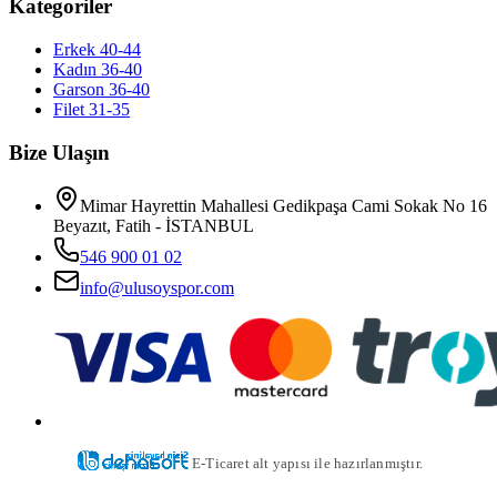
Kategoriler
Erkek 40-44
Kadın 36-40
Garson 36-40
Filet 31-35
Bize Ulaşın
Mimar Hayrettin Mahallesi Gedikpaşa Cami Sokak No 16
Beyazıt, Fatih - İSTANBUL
546 900 01 02
info@ulusoyspor.com
E-Ticaret alt yapısı ile hazırlanmıştır.