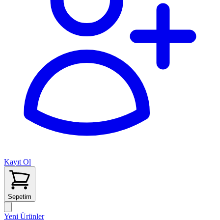
Kayıt Ol
Sepetim
Yeni Ürünler