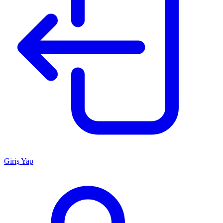
Giriş Yap