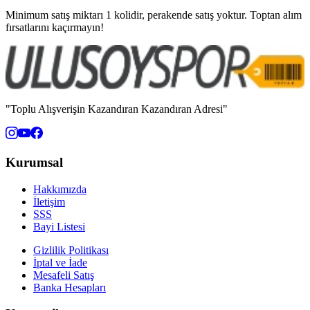
Minimum satış miktarı 1 kolidir, perakende satış yoktur. Toptan alım
fırsatlarını kaçırmayın!
"Toplu Alışverişin Kazandıran Kazandıran Adresi"
Kurumsal
Hakkımızda
İletişim
SSS
Bayi Listesi
Gizlilik Politikası
İptal ve İade
Mesafeli Satış
Banka Hesapları