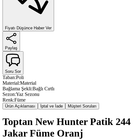
Fiyatı Düşünce Haber Ver
Paylaş
Soru Sor
Taban
:
Poli
Material
:
Material
Bağlama Şekli
:
Bağlı Cırtlı
Sezon
:
Yaz Sezonu
Renk
:
Füme
Ürün Açıklaması
İptal ve İade
Müşteri Soruları
Toptan New Hunter Patik 244
Jakar Füme Oranj