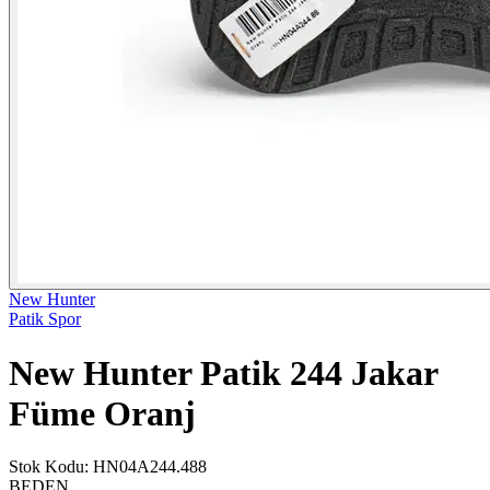
New Hunter
Patik Spor
New Hunter Patik 244 Jakar
Füme Oranj
Stok Kodu
:
HN04A244.488
BEDEN