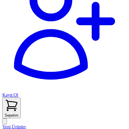
Kayıt Ol
Sepetim
Yeni Ürünler