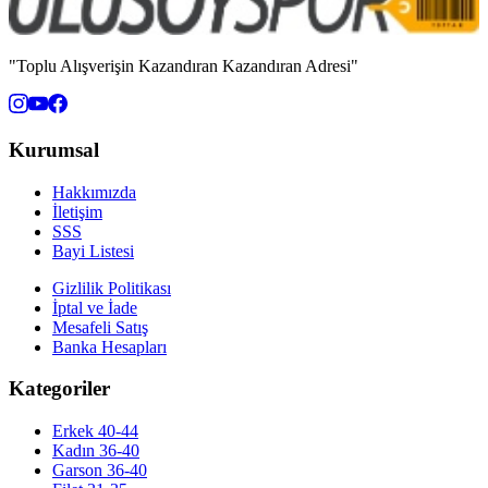
"Toplu Alışverişin Kazandıran Kazandıran Adresi"
Kurumsal
Hakkımızda
İletişim
SSS
Bayi Listesi
Gizlilik Politikası
İptal ve İade
Mesafeli Satış
Banka Hesapları
Kategoriler
Erkek 40-44
Kadın 36-40
Garson 36-40