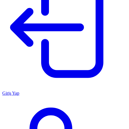
Giriş Yap