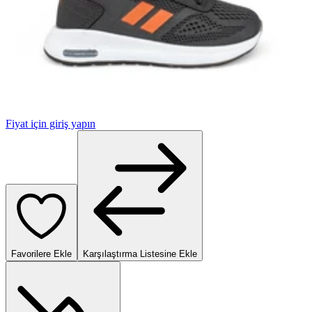
Fiyat için giriş yapın
Favorilere Ekle
Karşılaştırma Listesine Ekle