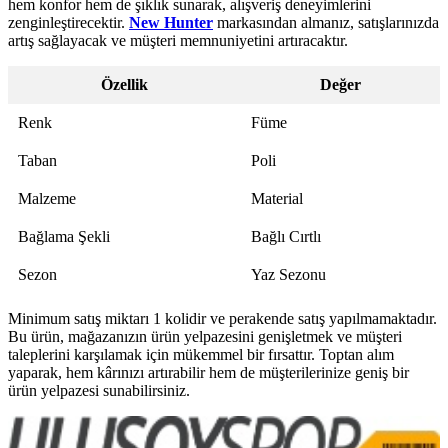
hem konfor hem de şıklık sunarak, alışveriş deneyimlerini
zenginleştirecektir.
New Hunter
markasından almanız, satışlarınızda
artış sağlayacak ve müşteri memnuniyetini artıracaktır.
Özellik
Değer
Renk
Füme
Taban
Poli
Malzeme
Material
Bağlama Şekli
Bağlı Cırtlı
Sezon
Yaz Sezonu
Minimum satış miktarı 1 kolidir ve perakende satış yapılmamaktadır.
Bu ürün, mağazanızın ürün yelpazesini genişletmek ve müşteri
taleplerini karşılamak için mükemmel bir fırsattır. Toptan alım
yaparak, hem kârınızı artırabilir hem de müşterilerinize geniş bir
ürün yelpazesi sunabilirsiniz.