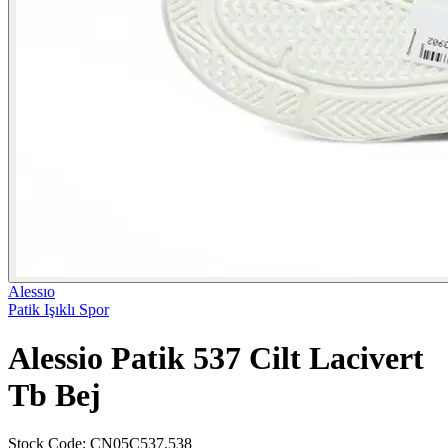
Alessıo
Patik Işıklı Spor
Alessio Patik 537 Cilt Lacivert
Tb Bej
Stock Code
:
CN05C537.538