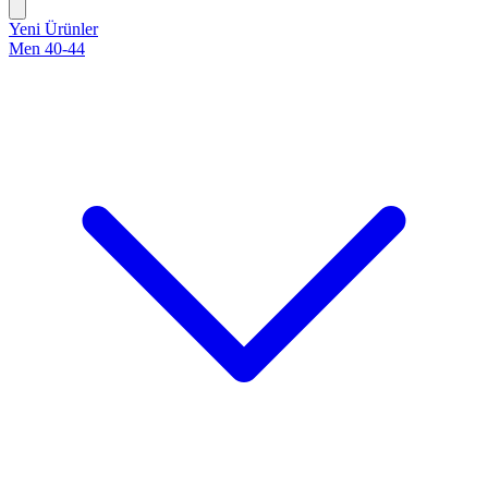
Yeni Ürünler
Men 40-44