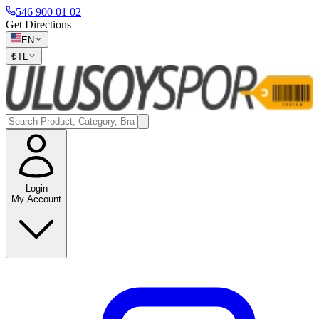
546 900 01 02
Get Directions
EN
₺
TL
Login
My Account