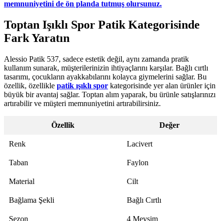
memnuniyetini de ön planda tutmuş olursunuz.
Toptan Işıklı Spor Patik Kategorisinde
Fark Yaratın
Alessio Patik 537, sadece estetik değil, aynı zamanda pratik
kullanım sunarak, müşterilerinizin ihtiyaçlarını karşılar. Bağlı cırtlı
tasarımı, çocukların ayakkabılarını kolayca giymelerini sağlar. Bu
özellik, özellikle
patik ışıklı spor
kategorisinde yer alan ürünler için
büyük bir avantaj sağlar. Toptan alım yaparak, bu ürünle satışlarınızı
artırabilir ve müşteri memnuniyetini artırabilirsiniz.
Özellik
Değer
Renk
Lacivert
Taban
Faylon
Material
Cilt
Bağlama Şekli
Bağlı Cırtlı
Sezon
4 Mevsim