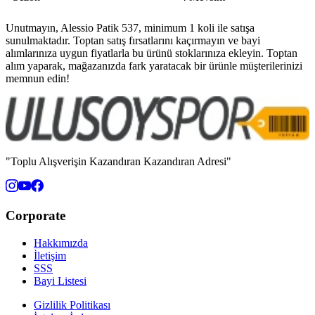
Unutmayın, Alessio Patik 537, minimum 1 koli ile satışa
sunulmaktadır. Toptan satış fırsatlarını kaçırmayın ve bayi
alımlarınıza uygun fiyatlarla bu ürünü stoklarınıza ekleyin. Toptan
alım yaparak, mağazanızda fark yaratacak bir ürünle müşterilerinizi
memnun edin!
"Toplu Alışverişin Kazandıran Kazandıran Adresi"
Corporate
Hakkımızda
İletişim
SSS
Bayi Listesi
Gizlilik Politikası