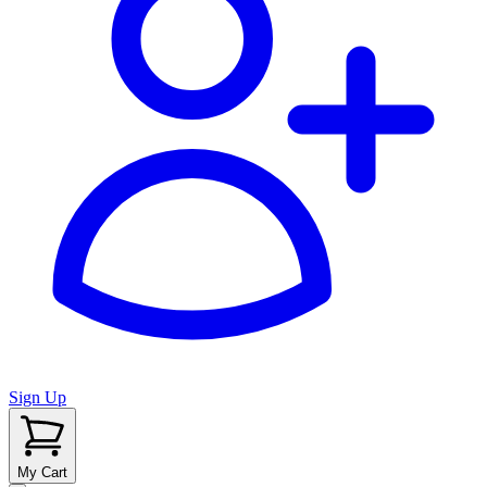
Sign Up
My Cart