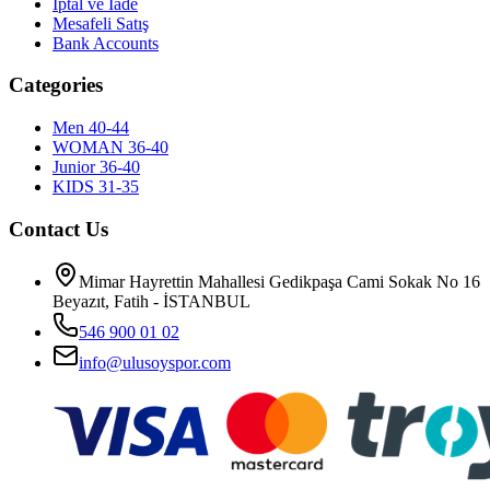
İptal ve İade
Mesafeli Satış
Bank Accounts
Categories
Men 40-44
WOMAN 36-40
Junior 36-40
KIDS 31-35
Contact Us
Mimar Hayrettin Mahallesi Gedikpaşa Cami Sokak No 16
Beyazıt, Fatih - İSTANBUL
546 900 01 02
info@ulusoyspor.com