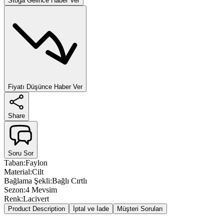
Stoğa Gelince Haber Ver
Fiyatı Düşünce Haber Ver
Share
Soru Sor
Taban
:
Faylon
Material
:
Cilt
Bağlama Şekli
:
Bağlı Cırtlı
Sezon
:
4 Mevsim
Renk
:
Lacivert
Product Description
İptal ve İade
Müşteri Soruları