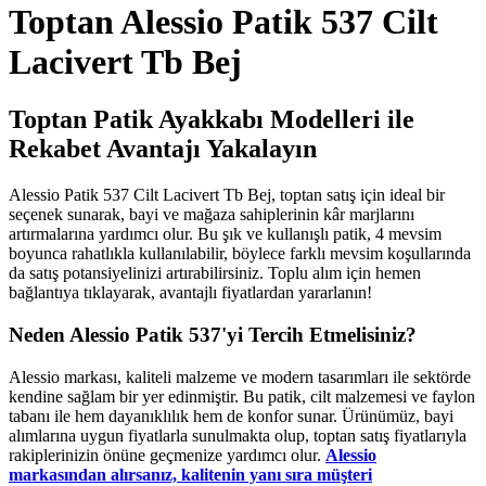
Toptan Alessio Patik 537 Cilt
Lacivert Tb Bej
Toptan Patik Ayakkabı Modelleri ile
Rekabet Avantajı Yakalayın
Alessio Patik 537 Cilt Lacivert Tb Bej, toptan satış için ideal bir
seçenek sunarak, bayi ve mağaza sahiplerinin kâr marjlarını
artırmalarına yardımcı olur. Bu şık ve kullanışlı patik, 4 mevsim
boyunca rahatlıkla kullanılabilir, böylece farklı mevsim koşullarında
da satış potansiyelinizi artırabilirsiniz. Toplu alım için hemen
bağlantıya tıklayarak, avantajlı fiyatlardan yararlanın!
Neden Alessio Patik 537'yi Tercih Etmelisiniz?
Alessio markası, kaliteli malzeme ve modern tasarımları ile sektörde
kendine sağlam bir yer edinmiştir. Bu patik, cilt malzemesi ve faylon
tabanı ile hem dayanıklılık hem de konfor sunar. Ürünümüz, bayi
alımlarına uygun fiyatlarla sunulmakta olup, toptan satış fiyatlarıyla
rakiplerinizin önüne geçmenize yardımcı olur.
Alessio
markasından alırsanız, kalitenin yanı sıra müşteri