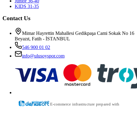
Junior 36-40
KIDS 31-35
Contact Us
Mimar Hayrettin Mahallesi Gedikpaşa Cami Sokak No 16
Beyazıt, Fatih - İSTANBUL
546 900 01 02
info@ulusoyspor.com
E-commerce infrastructure prepared with