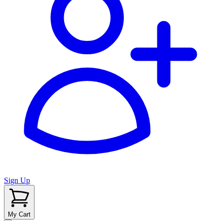
Sign Up
My Cart