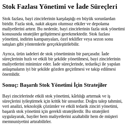
Stok Fazlası Yönetimi ve İade Süreçleri
Stok fazlası, bayi zincirlerinin karşılaştığı en büyük sorunlardan
biridir. Fazla stok, nakit akışını olumsuz etkiler ve depolama
maliyetlerini artırır. Bu nedenle, bayi zincirlerinin fazla stok yönetimi
konusunda stratejiler geliştirmesi gerekmektedir. Stok fazlası
yönetimi, indirim kampanyaları, özel teklifler veya sezon sonu
satışları gibi yöntemlerle gerçekleştirilebilir.
Ayrıca, ürün iadeleri de stok yönetiminin bir parçasıdır. İade
süreçlerinin hızlı ve etkili bir şekilde yönetilmesi, bayi zincirlerinin
maliyetlerini minimize eder. İade süreçlerinde, tedarikçi ile yapılan
anlaşmaların iyi bir şekilde gözden geçirilmesi ve takip edilmesi
önemlidir.
Sonuç: Başarılı Stok Yönetimi İçin Stratejiler
Bayi zincirlerinde etkili stok yönetimi, kârlılığı artırmak ve iş
süreçlerini iyileştirmek için kritik bir unsurdur. Doğru talep tahmini,
veri analizi, teknolojik çözümler ve etkili tedarik zinciri yönetimi,
başarılı stok yönetimi için gerekli stratejilerdir. Bu stratejileri
uygulayarak, bayiler hem maliyetlerini azaltabilir hem de müşteri
memnuniyetini artırabilirler.