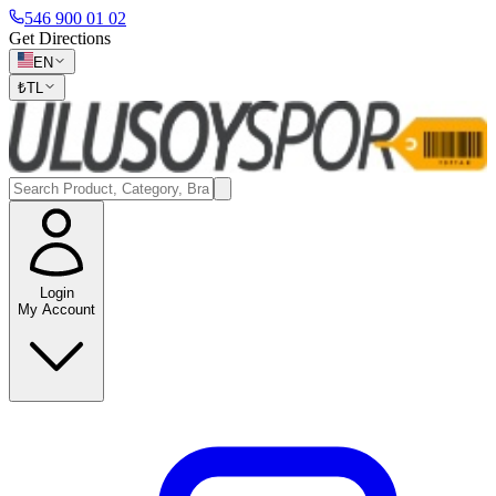
546 900 01 02
Get Directions
EN
₺
TL
Login
My Account