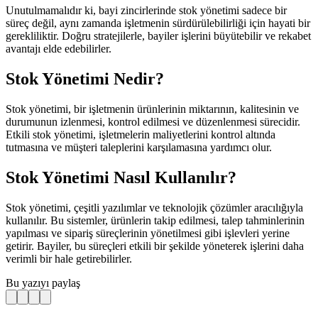
Unutulmamalıdır ki, bayi zincirlerinde stok yönetimi sadece bir
süreç değil, aynı zamanda işletmenin sürdürülebilirliği için hayati bir
gerekliliktir. Doğru stratejilerle, bayiler işlerini büyütebilir ve rekabet
avantajı elde edebilirler.
Stok Yönetimi Nedir?
Stok yönetimi, bir işletmenin ürünlerinin miktarının, kalitesinin ve
durumunun izlenmesi, kontrol edilmesi ve düzenlenmesi sürecidir.
Etkili stok yönetimi, işletmelerin maliyetlerini kontrol altında
tutmasına ve müşteri taleplerini karşılamasına yardımcı olur.
Stok Yönetimi Nasıl Kullanılır?
Stok yönetimi, çeşitli yazılımlar ve teknolojik çözümler aracılığıyla
kullanılır. Bu sistemler, ürünlerin takip edilmesi, talep tahminlerinin
yapılması ve sipariş süreçlerinin yönetilmesi gibi işlevleri yerine
getirir. Bayiler, bu süreçleri etkili bir şekilde yöneterek işlerini daha
verimli bir hale getirebilirler.
Bu yazıyı paylaş