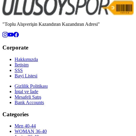
"Toplu Alışverişin Kazandıran Kazandıran Adresi"
Corporate
Hakkımızda
İletişim
SSS
Bayi Listesi
Gizlilik Politikası
İptal ve İade
Mesafeli Satış
Bank Accounts
Categories
Men 40-44
WOMAN 36-40