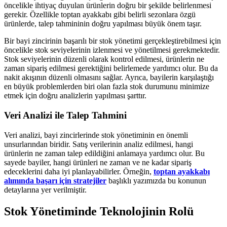
öncelikle ihtiyaç duyulan ürünlerin doğru bir şekilde belirlenmesi
gerekir. Özellikle toptan ayakkabı gibi belirli sezonlara özgü
ürünlerde, talep tahmininin doğru yapılması büyük önem taşır.
Bir bayi zincirinin başarılı bir stok yönetimi gerçekleştirebilmesi için
öncelikle stok seviyelerinin izlenmesi ve yönetilmesi gerekmektedir.
Stok seviyelerinin düzenli olarak kontrol edilmesi, ürünlerin ne
zaman sipariş edilmesi gerektiğini belirlemede yardımcı olur. Bu da
nakit akışının düzenli olmasını sağlar. Ayrıca, bayilerin karşılaştığı
en büyük problemlerden biri olan fazla stok durumunu minimize
etmek için doğru analizlerin yapılması şarttır.
Veri Analizi ile Talep Tahmini
Veri analizi, bayi zincirlerinde stok yönetiminin en önemli
unsurlarından biridir. Satış verilerinin analiz edilmesi, hangi
ürünlerin ne zaman talep edildiğini anlamaya yardımcı olur. Bu
sayede bayiler, hangi ürünleri ne zaman ve ne kadar sipariş
edeceklerini daha iyi planlayabilirler. Örneğin,
toptan ayakkabı
alımında başarı için stratejiler
başlıklı yazımızda bu konunun
detaylarına yer verilmiştir.
Stok Yönetiminde Teknolojinin Rolü