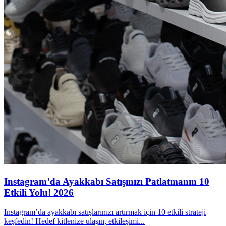
Instagram’da Ayakkabı Satışınızı Patlatmanın 10
Etkili Yolu! 2026
Instagram’da ayakkabı satışlarınızı artırmak için 10 etkili strateji
keşfedin! Hedef kitlenize ulaşın, etkileşimi...