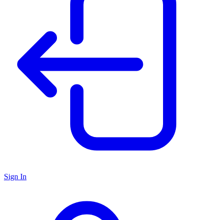
Sign In