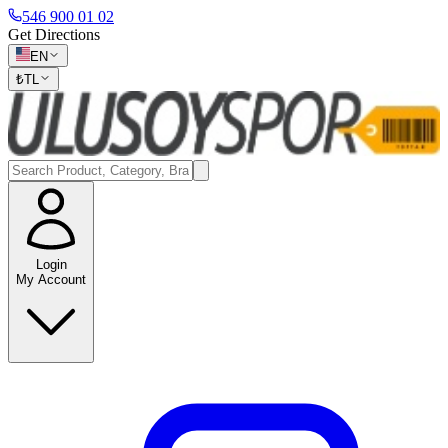
546 900 01 02
Get Directions
EN
₺
TL
Login
My Account