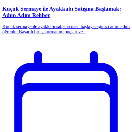
Küçük Sermaye ile Ayakkabı Satışına Başlamak:
Adım Adım Rehber
Küçük sermaye ile ayakkabı satışına nasıl başlayacağınızı adım adım
öğrenin. Başarılı bir iş kurmanın ipuçları ve...