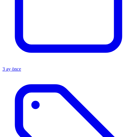
3 ay önce