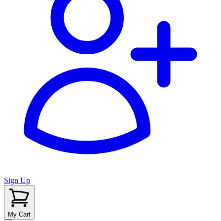
Sign Up
My Cart