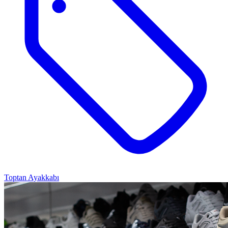
Toptan Ayakkabı