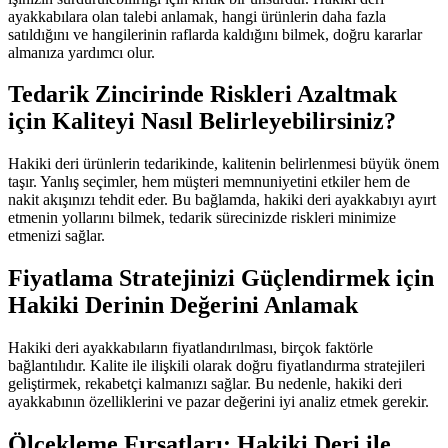
ayakkabılara olan talebi anlamak, hangi ürünlerin daha fazla 
satıldığını ve hangilerinin raflarda kaldığını bilmek, doğru kararlar 
almanıza yardımcı olur.
Tedarik Zincirinde Riskleri Azaltmak 
için Kaliteyi Nasıl Belirleyebilirsiniz?
Hakiki deri ürünlerin tedarikinde, kalitenin belirlenmesi büyük önem 
taşır. Yanlış seçimler, hem müşteri memnuniyetini etkiler hem de 
nakit akışınızı tehdit eder. Bu bağlamda, hakiki deri ayakkabıyı ayırt 
etmenin yollarını bilmek, tedarik sürecinizde riskleri minimize 
etmenizi sağlar.
Fiyatlama Stratejinizi Güçlendirmek için 
Hakiki Derinin Değerini Anlamak
Hakiki deri ayakkabıların fiyatlandırılması, birçok faktörle 
bağlantılıdır. Kalite ile ilişkili olarak doğru fiyatlandırma stratejileri 
geliştirmek, rekabetçi kalmanızı sağlar. Bu nedenle, hakiki deri 
ayakkabının özelliklerini ve pazar değerini iyi analiz etmek gerekir.
Ölçekleme Fırsatları: Hakiki Deri ile 