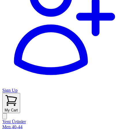
Sign Up
My Cart
Yeni Ürünler
Men 40-44