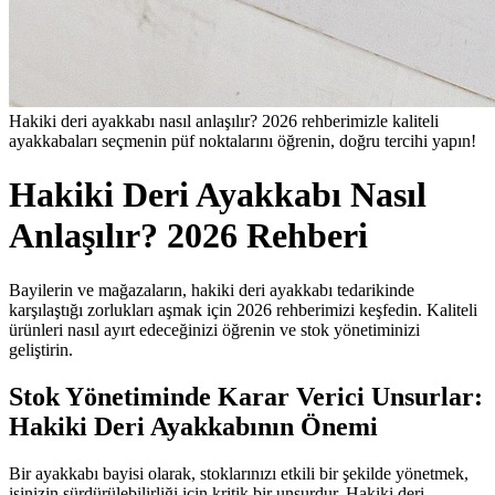
Hakiki deri ayakkabı nasıl anlaşılır? 2026 rehberimizle kaliteli
ayakkabaları seçmenin püf noktalarını öğrenin, doğru tercihi yapın!
Hakiki Deri Ayakkabı Nasıl 
Anlaşılır? 2026 Rehberi
Bayilerin ve mağazaların, hakiki deri ayakkabı tedarikinde 
karşılaştığı zorlukları aşmak için 2026 rehberimizi keşfedin. Kaliteli 
ürünleri nasıl ayırt edeceğinizi öğrenin ve stok yönetiminizi 
geliştirin.
Stok Yönetiminde Karar Verici Unsurlar: 
Hakiki Deri Ayakkabının Önemi
Bir ayakkabı bayisi olarak, stoklarınızı etkili bir şekilde yönetmek, 
işinizin sürdürülebilirliği için kritik bir unsurdur. Hakiki deri 