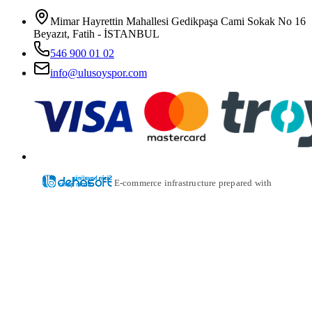
Mimar Hayrettin Mahallesi Gedikpaşa Cami Sokak No 16
Beyazıt, Fatih - İSTANBUL
546 900 01 02
info@ulusoyspor.com
E-commerce infrastructure prepared with