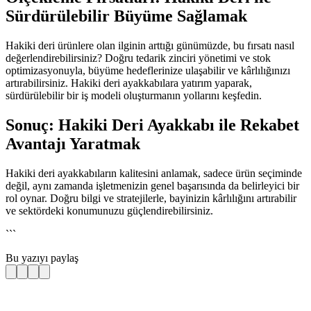
Sürdürülebilir Büyüme Sağlamak
Hakiki deri ürünlere olan ilginin arttığı günümüzde, bu fırsatı nasıl 
değerlendirebilirsiniz? Doğru tedarik zinciri yönetimi ve stok 
optimizasyonuyla, büyüme hedeflerinize ulaşabilir ve kârlılığınızı 
artırabilirsiniz. Hakiki deri ayakkabılara yatırım yaparak, 
sürdürülebilir bir iş modeli oluşturmanın yollarını keşfedin.
Sonuç: Hakiki Deri Ayakkabı ile Rekabet 
Avantajı Yaratmak
Hakiki deri ayakkabıların kalitesini anlamak, sadece ürün seçiminde 
değil, aynı zamanda işletmenizin genel başarısında da belirleyici bir 
rol oynar. Doğru bilgi ve stratejilerle, bayinizin kârlılığını artırabilir 
ve sektördeki konumunuzu güçlendirebilirsiniz.
```
Bu yazıyı paylaş