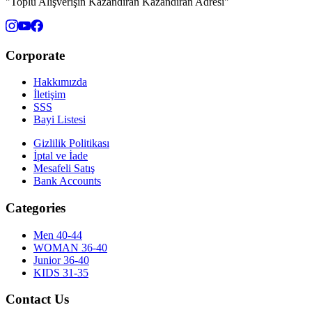
"Toplu Alışverişin Kazandıran Kazandıran Adresi"
Corporate
Hakkımızda
İletişim
SSS
Bayi Listesi
Gizlilik Politikası
İptal ve İade
Mesafeli Satış
Bank Accounts
Categories
Men 40-44
WOMAN 36-40
Junior 36-40
KIDS 31-35
Contact Us