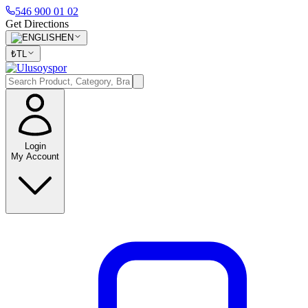
546 900 01 02
Get Directions
EN
₺
TL
Login
My Account