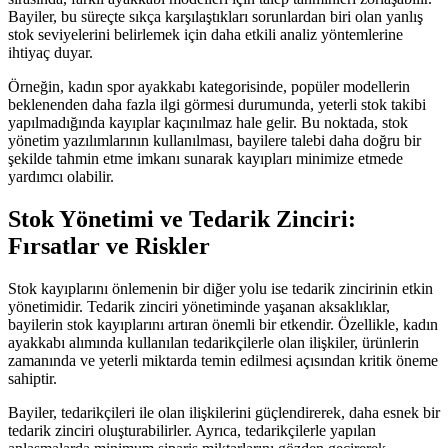
Bayiler, bu süreçte sıkça karşılaştıkları sorunlardan biri olan yanlış
stok seviyelerini belirlemek için daha etkili analiz yöntemlerine
ihtiyaç duyar.
Örneğin, kadın spor ayakkabı kategorisinde, popüler modellerin
beklenenden daha fazla ilgi görmesi durumunda, yeterli stok takibi
yapılmadığında kayıplar kaçınılmaz hale gelir. Bu noktada, stok
yönetim yazılımlarının kullanılması, bayilere talebi daha doğru bir
şekilde tahmin etme imkanı sunarak kayıpları minimize etmede
yardımcı olabilir.
Stok Yönetimi ve Tedarik Zinciri:
Fırsatlar ve Riskler
Stok kayıplarını önlemenin bir diğer yolu ise tedarik zincirinin etkin
yönetimidir. Tedarik zinciri yönetiminde yaşanan aksaklıklar,
bayilerin stok kayıplarını artıran önemli bir etkendir. Özellikle, kadın
ayakkabı alımında kullanılan tedarikçilerle olan ilişkiler, ürünlerin
zamanında ve yeterli miktarda temin edilmesi açısından kritik öneme
sahiptir.
Bayiler, tedarikçileri ile olan ilişkilerini güçlendirerek, daha esnek bir
tedarik zinciri oluşturabilirler. Ayrıca, tedarikçilerle yapılan