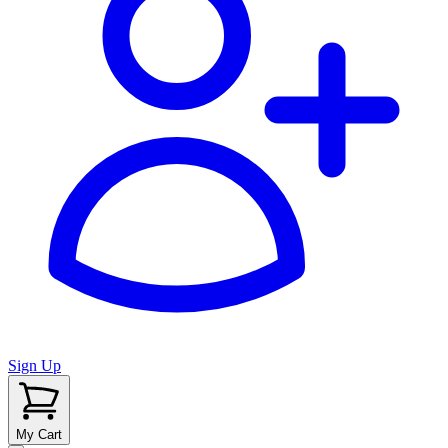
Sign Up
My Cart