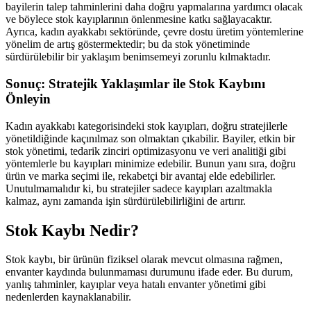
bayilerin talep tahminlerini daha doğru yapmalarına yardımcı olacak
ve böylece stok kayıplarının önlenmesine katkı sağlayacaktır.
Ayrıca, kadın ayakkabı sektöründe, çevre dostu üretim yöntemlerine
yönelim de artış göstermektedir; bu da stok yönetiminde
sürdürülebilir bir yaklaşım benimsemeyi zorunlu kılmaktadır.
Sonuç: Stratejik Yaklaşımlar ile Stok Kaybını
Önleyin
Kadın ayakkabı kategorisindeki stok kayıpları, doğru stratejilerle
yönetildiğinde kaçınılmaz son olmaktan çıkabilir. Bayiler, etkin bir
stok yönetimi, tedarik zinciri optimizasyonu ve veri analitiği gibi
yöntemlerle bu kayıpları minimize edebilir. Bunun yanı sıra, doğru
ürün ve marka seçimi ile, rekabetçi bir avantaj elde edebilirler.
Unutulmamalıdır ki, bu stratejiler sadece kayıpları azaltmakla
kalmaz, aynı zamanda işin sürdürülebilirliğini de artırır.
Stok Kaybı Nedir?
Stok kaybı, bir ürünün fiziksel olarak mevcut olmasına rağmen,
envanter kaydında bulunmaması durumunu ifade eder. Bu durum,
yanlış tahminler, kayıplar veya hatalı envanter yönetimi gibi
nedenlerden kaynaklanabilir.