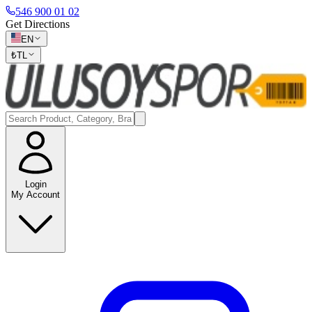
546 900 01 02
Get Directions
EN
₺
TL
Login
My Account