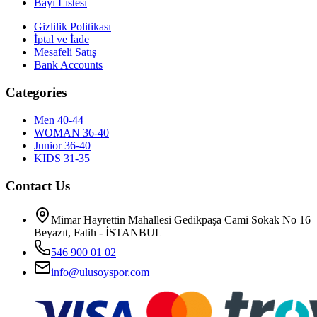
Bayi Listesi
Gizlilik Politikası
İptal ve İade
Mesafeli Satış
Bank Accounts
Categories
Men 40-44
WOMAN 36-40
Junior 36-40
KIDS 31-35
Contact Us
Mimar Hayrettin Mahallesi Gedikpaşa Cami Sokak No 16
Beyazıt, Fatih - İSTANBUL
546 900 01 02
info@ulusoyspor.com