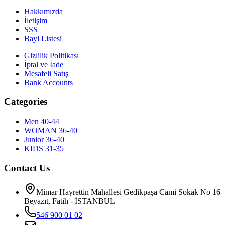
Hakkımızda
İletişim
SSS
Bayi Listesi
Gizlilik Politikası
İptal ve İade
Mesafeli Satış
Bank Accounts
Categories
Men 40-44
WOMAN 36-40
Junior 36-40
KIDS 31-35
Contact Us
Mimar Hayrettin Mahallesi Gedikpaşa Cami Sokak No 16
Beyazıt, Fatih - İSTANBUL
546 900 01 02