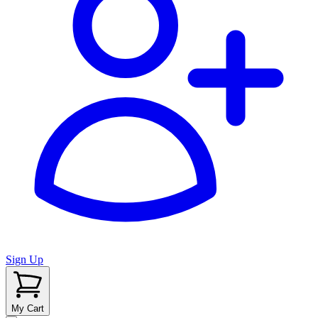
Sign Up
My Cart