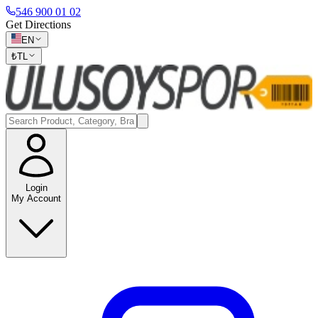
546 900 01 02
Get Directions
EN
₺
TL
Login
My Account