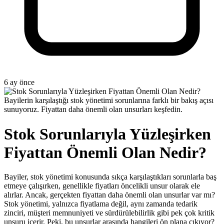
6 ay önce
Bayilerin karşılaştığı stok yönetimi sorunlarına farklı bir bakış açısı
sunuyoruz. Fiyattan daha önemli olan unsurları keşfedin.
Stok Sorunlarıyla Yüzleşirken
Fiyattan Önemli Olan Nedir?
Bayiler, stok yönetimi konusunda sıkça karşılaştıkları sorunlarla baş
etmeye çalışırken, genellikle fiyatları öncelikli unsur olarak ele
alırlar. Ancak, gerçekten fiyattan daha önemli olan unsurlar var mı?
Stok yönetimi, yalnızca fiyatlama değil, aynı zamanda tedarik
zinciri, müşteri memnuniyeti ve sürdürülebilirlik gibi pek çok kritik
unsuru içerir. Peki, bu unsurlar arasında hangileri ön plana çıkıyor?