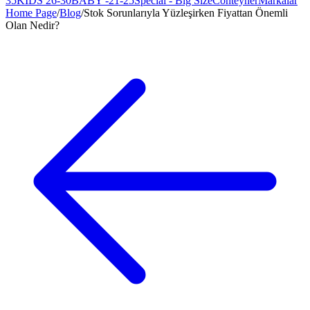
35
KIDS 26-30
BABY -21-25
Special - Big Size
Conteyner
Markalar
Home Page
/
Blog
/
Stok Sorunlarıyla Yüzleşirken Fiyattan Önemli
Olan Nedir?