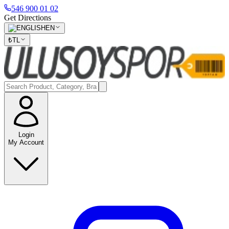
546 900 01 02
Get Directions
EN
₺
TL
Login
My Account