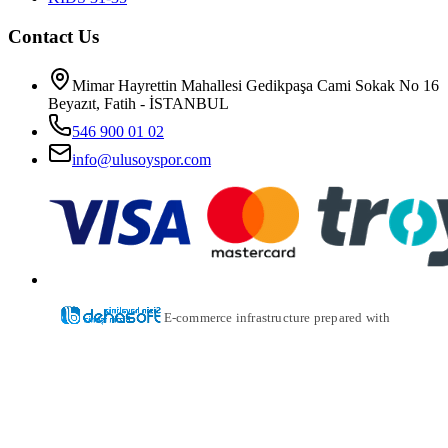
Contact Us
Mimar Hayrettin Mahallesi Gedikpaşa Cami Sokak No 16
Beyazıt, Fatih - İSTANBUL
546 900 01 02
info@ulusoyspor.com
E-commerce infrastructure prepared with