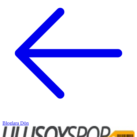
Bloglara Dön