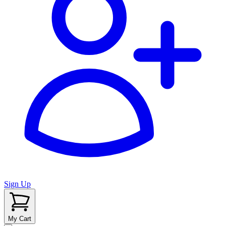
Sign Up
My Cart