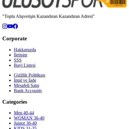
"Toplu Alışverişin Kazandıran Kazandıran Adresi"
Corporate
Hakkımızda
İletişim
SSS
Bayi Listesi
Gizlilik Politikası
İptal ve İade
Mesafeli Satış
Bank Accounts
Categories
Men 40-44
WOMAN 36-40
Junior 36-40
KIDS 31-35