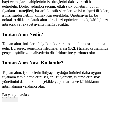
bayi ve mağaza sahiplerinin iş süreçlerini daha verimli hale
getirebilir. Doğru tedarikçi seçimi, etkili stok yönetimi, uygun
fiyatlama stratejileri, başarılı lojistik süreçleri ve iyi müşteri ilişkileri,
işinizi sürdürülebilir kılmak için gereklidir. Unutmayın ki, bu
noktaları dikkate alarak alım sürecinizi optimize etmek, kârlılığınızı
artıracak ve rekabet avantajı sağlayacaktır.
Toptan Alım Nedir?
Toptan alım, ürünlerin büyük miktarlarda satın alınması anlamına
gelir. Bu süreç, genellikle işletmeler arası (B2B) ticaret kapsamında
gerçekleştirilir ve maliyetlerin düşürülmesine yardımcı olur.
Toptan Alım Nasıl Kullanılır?
Toptan alım, işletmelerin ihtiyaç duyduğu ürünleri daha uygun
fiyatlarla temin etmelerini sağlar. Bu yöntem, işletmelerin stok
yönetimini daha etkili bir şekilde yapmalarına ve kârlılıklarını
artırmalarına yardımcı olur.
Bu yazıyı paylaş