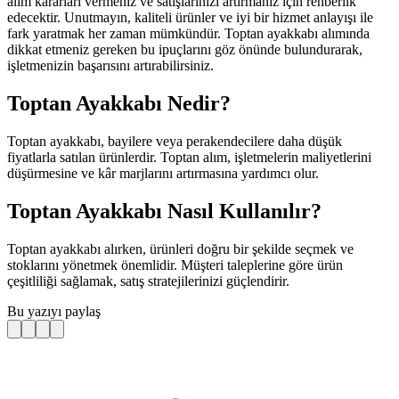
alım kararları vermeniz ve satışlarınızı artırmanız için rehberlik
edecektir. Unutmayın, kaliteli ürünler ve iyi bir hizmet anlayışı ile
fark yaratmak her zaman mümkündür. Toptan ayakkabı alımında
dikkat etmeniz gereken bu ipuçlarını göz önünde bulundurarak,
işletmenizin başarısını artırabilirsiniz.
Toptan Ayakkabı Nedir?
Toptan ayakkabı, bayilere veya perakendecilere daha düşük
fiyatlarla satılan ürünlerdir. Toptan alım, işletmelerin maliyetlerini
düşürmesine ve kâr marjlarını artırmasına yardımcı olur.
Toptan Ayakkabı Nasıl Kullanılır?
Toptan ayakkabı alırken, ürünleri doğru bir şekilde seçmek ve
stoklarını yönetmek önemlidir. Müşteri taleplerine göre ürün
çeşitliliği sağlamak, satış stratejilerinizi güçlendirir.
Bu yazıyı paylaş