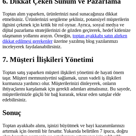
6. Dikkat Çeken Sunum ve Pazarlama
Toptan alım yaparken, ürünlerinizi nasıl sunacağınıza dikkat
etmelisiniz. Ürünlerinizi sergileme şekliniz, potansiyel müşterilerin
ilgisini çekmek için kritik bir rol oynar. Ayrıca, sosyal medya ve
dijital pazarlama stratejilerinizi de gözden geçirerek, hedef kitlenize
ulaşmanın yollarını arayın. Örneğin,
toptan ayakkabı satın alırken
dikkat edilmesi gerekenler
üzerine yazılmış blog yazılarımızı
inceleyerek faydalanabilirsiniz.
7. Müşteri İlişkileri Yönetimi
Toptan satış yaparken müşteri ilişkileri yönetimi de hayati önem
taşır. Müşteri memnuniyetini sağlamak, uzun vadeli iş ilişkileri
kurmanıza yardımcı olur. Müşterilerinizi dinleyerek, onların
ihtiyaçlarını karşılamak için gerekli adımları atmalısınız. Bu sayede,
müşterilerinizle güçlü bir bağ kurarak, tekrar eden satışlar elde
edebilirsiniz.
Sonuç
Toptan ayakkabı alımı, işinizi büyütmek ve bayi kazanımlarınızı
artırmak için önemli bir fırsattır. Yukarıda belirtilen 7 ipucu, doğru