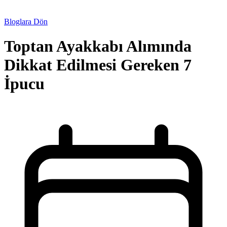
Bloglara Dön
Toptan Ayakkabı Alımında
Dikkat Edilmesi Gereken 7
İpucu