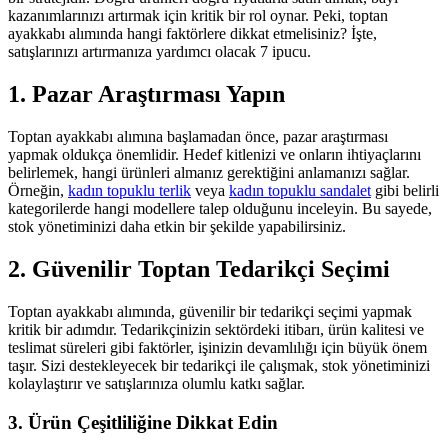
kazanımlarınızı artırmak için kritik bir rol oynar. Peki, toptan
ayakkabı alımında hangi faktörlere dikkat etmelisiniz? İşte,
satışlarınızı artırmanıza yardımcı olacak 7 ipucu.
1. Pazar Araştırması Yapın
Toptan ayakkabı alımına başlamadan önce, pazar araştırması
yapmak oldukça önemlidir. Hedef kitlenizi ve onların ihtiyaçlarını
belirlemek, hangi ürünleri almanız gerektiğini anlamanızı sağlar.
Örneğin,
kadın topuklu terlik
veya
kadın topuklu sandalet
gibi belirli
kategorilerde hangi modellere talep olduğunu inceleyin. Bu sayede,
stok yönetiminizi daha etkin bir şekilde yapabilirsiniz.
2. Güvenilir Toptan Tedarikçi Seçimi
Toptan ayakkabı alımında, güvenilir bir tedarikçi seçimi yapmak
kritik bir adımdır. Tedarikçinizin sektördeki itibarı, ürün kalitesi ve
teslimat süreleri gibi faktörler, işinizin devamlılığı için büyük önem
taşır. Sizi destekleyecek bir tedarikçi ile çalışmak, stok yönetiminizi
kolaylaştırır ve satışlarınıza olumlu katkı sağlar.
3. Ürün Çeşitliliğine Dikkat Edin