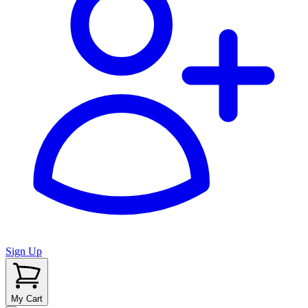
Sign Up
My Cart