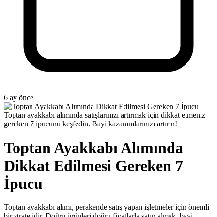
6 ay önce
Toptan ayakkabı alımında satışlarınızı artırmak için dikkat etmeniz
gereken 7 ipucunu keşfedin. Bayi kazanımlarınızı artırın!
Toptan Ayakkabı Alımında
Dikkat Edilmesi Gereken 7
İpucu
Toptan ayakkabı alımı, perakende satış yapan işletmeler için önemli
bir stratejidir. Doğru ürünleri doğru fiyatlarla satın almak, bayi