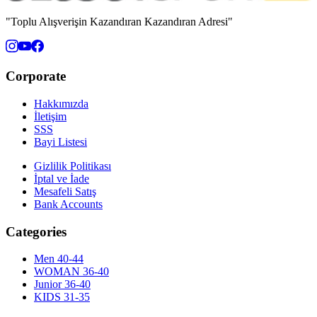
"Toplu Alışverişin Kazandıran Kazandıran Adresi"
Corporate
Hakkımızda
İletişim
SSS
Bayi Listesi
Gizlilik Politikası
İptal ve İade
Mesafeli Satış
Bank Accounts
Categories
Men 40-44
WOMAN 36-40
Junior 36-40
KIDS 31-35