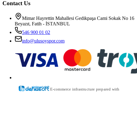
Contact Us
Mimar Hayrettin Mahallesi Gedikpaşa Cami Sokak No 16
Beyazıt, Fatih - İSTANBUL
546 900 01 02
info@ulusoyspor.com
E-commerce infrastructure prepared with