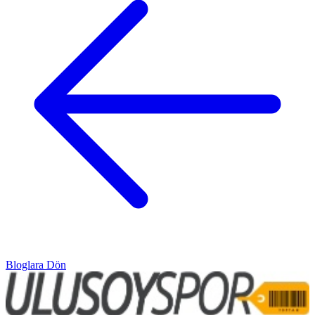
Bloglara Dön