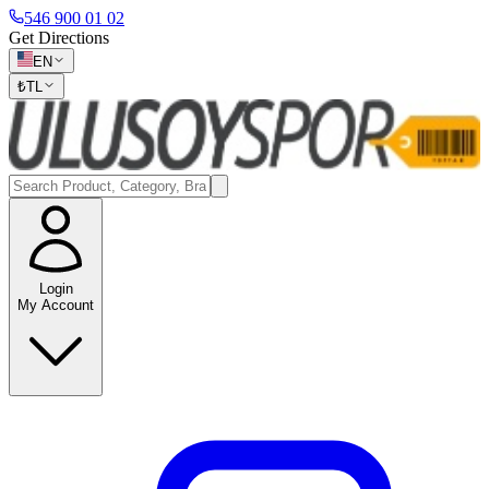
546 900 01 02
Get Directions
EN
₺
TL
Login
My Account