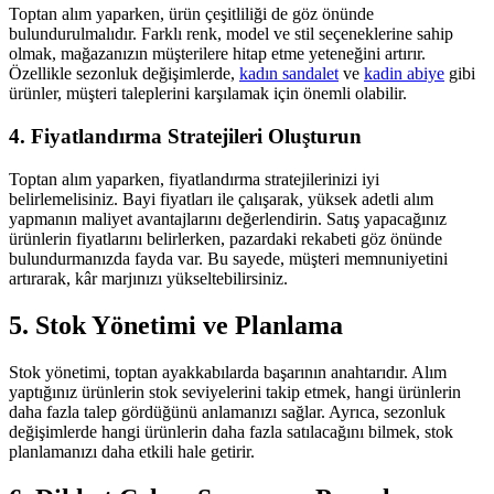
Toptan alım yaparken, ürün çeşitliliği de göz önünde
bulundurulmalıdır. Farklı renk, model ve stil seçeneklerine sahip
olmak, mağazanızın müşterilere hitap etme yeteneğini artırır.
Özellikle sezonluk değişimlerde,
kadın sandalet
ve
kadin abiye
gibi
ürünler, müşteri taleplerini karşılamak için önemli olabilir.
4. Fiyatlandırma Stratejileri Oluşturun
Toptan alım yaparken, fiyatlandırma stratejilerinizi iyi
belirlemelisiniz. Bayi fiyatları ile çalışarak, yüksek adetli alım
yapmanın maliyet avantajlarını değerlendirin. Satış yapacağınız
ürünlerin fiyatlarını belirlerken, pazardaki rekabeti göz önünde
bulundurmanızda fayda var. Bu sayede, müşteri memnuniyetini
artırarak, kâr marjınızı yükseltebilirsiniz.
5. Stok Yönetimi ve Planlama
Stok yönetimi, toptan ayakkabılarda başarının anahtarıdır. Alım
yaptığınız ürünlerin stok seviyelerini takip etmek, hangi ürünlerin
daha fazla talep gördüğünü anlamanızı sağlar. Ayrıca, sezonluk
değişimlerde hangi ürünlerin daha fazla satılacağını bilmek, stok
planlamanızı daha etkili hale getirir.