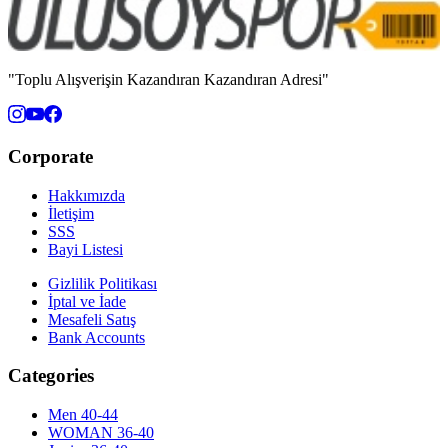
"Toplu Alışverişin Kazandıran Kazandıran Adresi"
Corporate
Hakkımızda
İletişim
SSS
Bayi Listesi
Gizlilik Politikası
İptal ve İade
Mesafeli Satış
Bank Accounts
Categories
Men 40-44
WOMAN 36-40