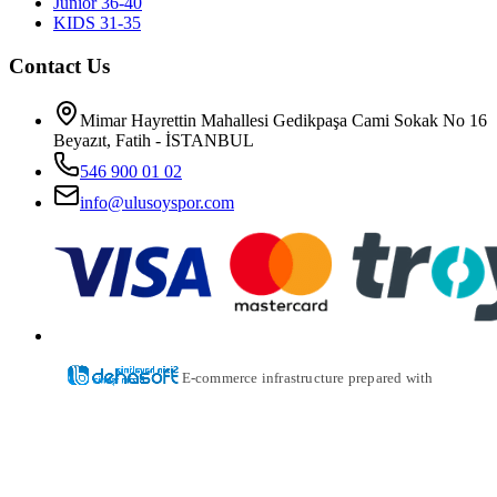
Junior 36-40
KIDS 31-35
Contact Us
Mimar Hayrettin Mahallesi Gedikpaşa Cami Sokak No 16
Beyazıt, Fatih - İSTANBUL
546 900 01 02
info@ulusoyspor.com
E-commerce infrastructure prepared with