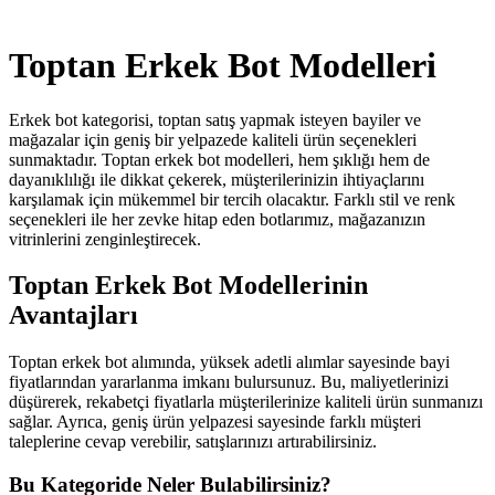
Toptan Erkek Bot Modelleri
Erkek bot kategorisi, toptan satış yapmak isteyen bayiler ve
mağazalar için geniş bir yelpazede kaliteli ürün seçenekleri
sunmaktadır. Toptan erkek bot modelleri, hem şıklığı hem de
dayanıklılığı ile dikkat çekerek, müşterilerinizin ihtiyaçlarını
karşılamak için mükemmel bir tercih olacaktır. Farklı stil ve renk
seçenekleri ile her zevke hitap eden botlarımız, mağazanızın
vitrinlerini zenginleştirecek.
Toptan Erkek Bot Modellerinin
Avantajları
Toptan erkek bot alımında, yüksek adetli alımlar sayesinde bayi
fiyatlarından yararlanma imkanı bulursunuz. Bu, maliyetlerinizi
düşürerek, rekabetçi fiyatlarla müşterilerinize kaliteli ürün sunmanızı
sağlar. Ayrıca, geniş ürün yelpazesi sayesinde farklı müşteri
taleplerine cevap verebilir, satışlarınızı artırabilirsiniz.
Bu Kategoride Neler Bulabilirsiniz?