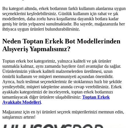
Bu kategori altında, erkek botlarının farklı kullanım alanlarına uygun
seçeneklerini keşfedebilirsiniz. Günlük kullanım için rahat ve şık
modellerden, daha zorlu hava koşullarına dayanıklı botlara kadar
geniş bir ürün yelpazesi sunulmaktadır. Bu sayede, mağazanızda her
ihtiyaca uygun ürünleri bulundurabilirsiniz.
Neden Toptan Erkek Bot Modellerinden
Alışveriş Yapmalısınız?
Toptan erkek bot kategorimiz, yalnızca kaliteli ve şık ürünler
sunmakla kalmaz, aynı zamanda bayilere özel avantajlar da sağlar.
Ürünlerimizin yüksek kaliteli malzemelerden üretilmesi, uzun
ömürlü kullanım ve müşteri memnuniyeti açısından önemlidir.
Ayrıca, hızlı teslimat seçeneklerimiz ile stoklarınızı hızlı bir şekilde
yenileyebilir, müşteri taleplerine anında cevap verebilirsiniz. Erkek
ayakkabı kategorimizi de inceleyerek, toptan erkek botlarınızı
tamamlayacak diğer ürünlere ulaşabilirsiniz:
Toptan Erkek
Ayakkabı Modelleri
.
Mağazanız için en iyi ürünleri seçerek müşterilerinizi memnun edin,
satışlarınızı artırın!