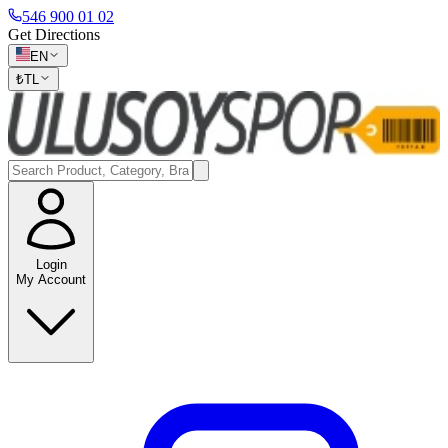
546 900 01 02
Get Directions
EN
₺
TL
Login
My Account