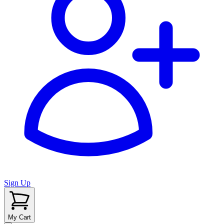
Sign Up
My Cart