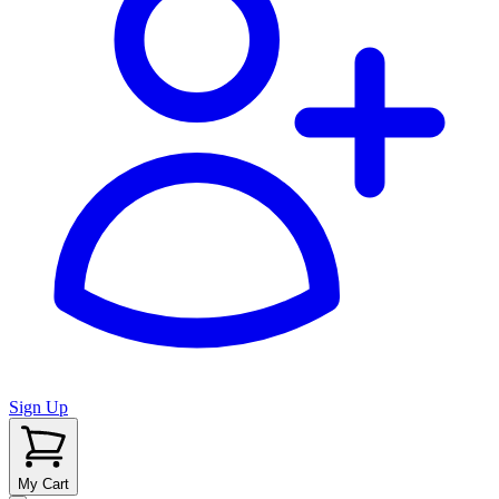
Sign Up
My Cart