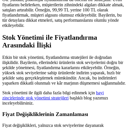
fiyatlarını belirlerken, müşterilerin zihnindeki algıları dikkate almak,
satışları artırabilir. Örneğin, 99,99 TL yerine 100 TL olarak
fiyatlandırmak, müşteri algısını olumsuz etkileyebilir. Bayilerin, bu
tür detaylara dikkat etmeleri, satış performanslarını olumlu yönde
etkileyebilir.
Stok Yönetimi ile Fiyatlandırma
Arasındaki İlişki
Etkin bir stok yönetimi, fiyatlandırma stratejileri ile doğrudan
ilişkilidir. Bayilerin, ellerindeki ürünlerin stok seviyelerini doğru bir
şekilde yönetmesi, fiyatlandırma kararlarını etkileyebilir. Örneğin,
yüksek stok seviyelerine sahip ürünlerde indirim yaparak, hızlı bir
şekilde satış gerçekleştirmek mümkündür. Ancak, bu indirimleri
yaparken dikkatli olunmalı ve kâr marjının düşmemesi sağlanmalıdır.
Stok yönetimi ile ilgili daha fazla bilgi edinmek için
bayi
zincirlerinde stok yönetimi stratejileri
başlıklı blog yazımızı
inceleyebilirsiniz.
Fiyat Değişikliklerinin Zamanlaması
Fiyat değişiklikleri, yalnızca stok seviyelerine dayanarak