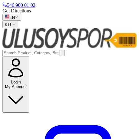
546 900 01 02
Get Directions
EN
₺
TL
Login
My Account