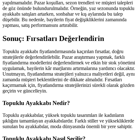
yapılmamalıdır. Pazar koşulları, sezon trendleri ve müşteri talepleri
de göz önünde bulundurulmalıdır. Örneğin, yaz sezonunda topuklu
ayakkabı satışları artarken, sonbahar ve kış aylarında bu talep
düşebilir. Bu nedenle, bayilerin fiyat değişikliklerini zamanında
yapması, satış performansını artırabilir.
Sonuç: Fırsatları Değerlendirin
Topuklu ayakkabı fiyatlandırmasında kaçırılan fırsatlar, doğru
stratejilerle değerlendirilebilir. Pazar araştırması yapmak, farklı
fiyatlandırma modellerini değerlendirmek ve etkin bir stok yönetimi
uygulamak, bayilerin kâr marjlarını artırmalarına yardımcı olacaktır.
Unutmayın, fiyatlandırma stratejileri yalnızca maliyetleri değil, aynı
zamanda müşteri beklentilerini de dikkate almalıdır. Fırsatları
kaçırmamak için, fiyatlandırma stratejilerinizi sürekli olarak gözden
geçirin ve güncelleyin.
Topuklu Ayakkabı Nedir?
Topuklu ayakkabılar, yüksek topuklu tasarımları ile kadınların
şıklığını tamamlayan ayakkabılardır. Farklı stiller ve yüksekliklerde
sunulan bu ayakkabılar, moda dünyasında önemli bir yere sahiptir.
Topuklu Ayakkabı Nasıl Seçilir?