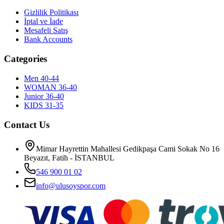
Gizlilik Politikası
İptal ve İade
Mesafeli Satış
Bank Accounts
Categories
Men 40-44
WOMAN 36-40
Junior 36-40
KIDS 31-35
Contact Us
Mimar Hayrettin Mahallesi Gedikpaşa Cami Sokak No 16
Beyazıt, Fatih - İSTANBUL
546 900 01 02
info@ulusoyspor.com