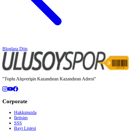
Bloglara Dön
"Toplu Alışverişin Kazandıran Kazandıran Adresi"
Corporate
Hakkımızda
İletişim
SSS
Bayi Listesi