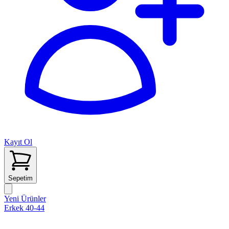
Kayıt Ol
Sepetim
Yeni Ürünler
Erkek 40-44