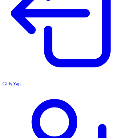
Giriş Yap