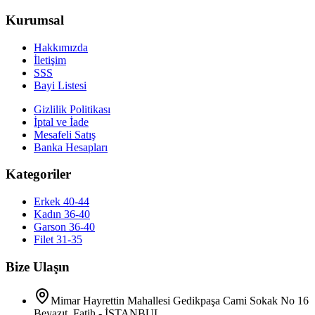
Kurumsal
Hakkımızda
İletişim
SSS
Bayi Listesi
Gizlilik Politikası
İptal ve İade
Mesafeli Satış
Banka Hesapları
Kategoriler
Erkek 40-44
Kadın 36-40
Garson 36-40
Filet 31-35
Bize Ulaşın
Mimar Hayrettin Mahallesi Gedikpaşa Cami Sokak No 16
Beyazıt, Fatih - İSTANBUL