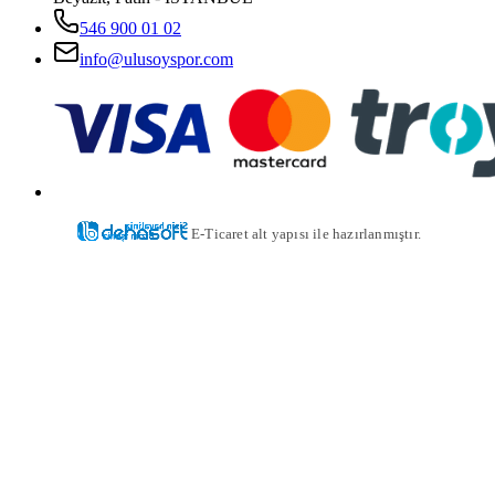
546 900 01 02
info@ulusoyspor.com
E-Ticaret alt yapısı ile hazırlanmıştır.