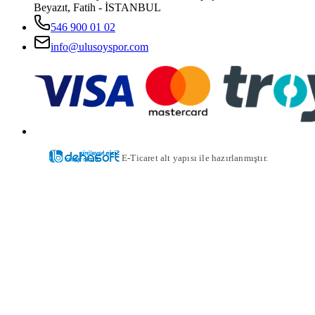
Beyazıt, Fatih - İSTANBUL
546 900 01 02
info@ulusoyspor.com
E-Ticaret alt yapısı ile hazırlanmıştır.