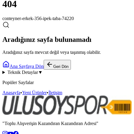
404
conteyner-erkek-356-ipek-taba-74220
Aradığınız sayfa bulunamadı
Aradığınız sayfa mevcut değil veya taşınmış olabilir.
Ana Sayfaya Dön
Geri Dön
Teknik Detaylar
▼
Popüler Sayfalar
Anasayfa
•
Yeni Ürünler
•
İletişim
"Toplu Alışverişin Kazandıran Kazandıran Adresi"