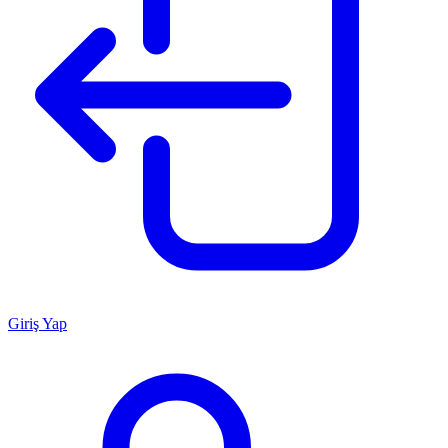
Giriş Yap