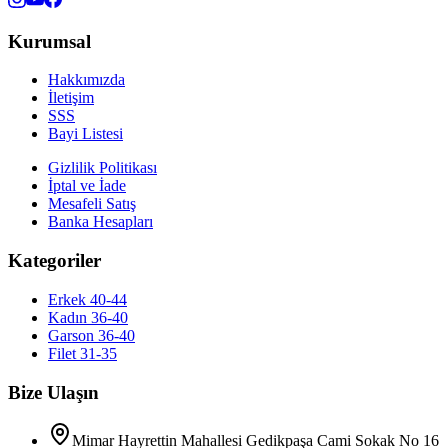
Kurumsal
Hakkımızda
İletişim
SSS
Bayi Listesi
Gizlilik Politikası
İptal ve İade
Mesafeli Satış
Banka Hesapları
Kategoriler
Erkek 40-44
Kadın 36-40
Garson 36-40
Filet 31-35
Bize Ulaşın
Mimar Hayrettin Mahallesi Gedikpaşa Cami Sokak No 16