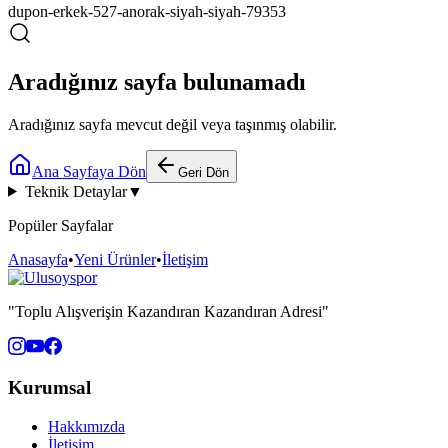
dupon-erkek-527-anorak-siyah-siyah-79353
Aradığınız sayfa bulunamadı
Aradığınız sayfa mevcut değil veya taşınmış olabilir.
Ana Sayfaya Dön
Geri Dön
Teknik Detaylar
▼
Popüler Sayfalar
Anasayfa
•
Yeni Ürünler
•
İletişim
"Toplu Alışverişin Kazandıran Kazandıran Adresi"
Kurumsal
Hakkımızda
İletişim