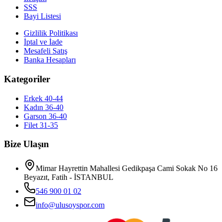
SSS
Bayi Listesi
Gizlilik Politikası
İptal ve İade
Mesafeli Satış
Banka Hesapları
Kategoriler
Erkek 40-44
Kadın 36-40
Garson 36-40
Filet 31-35
Bize Ulaşın
Mimar Hayrettin Mahallesi Gedikpaşa Cami Sokak No 16
Beyazıt, Fatih - İSTANBUL
546 900 01 02
info@ulusoyspor.com