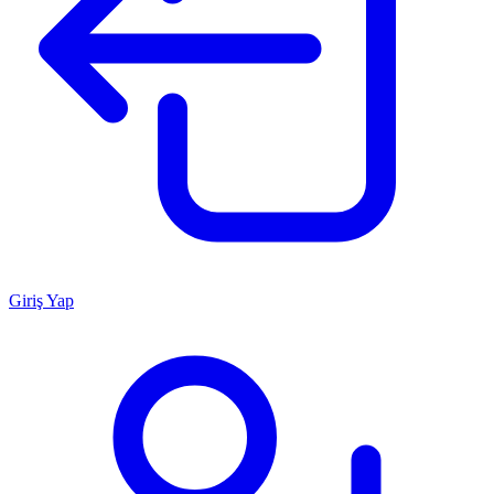
Giriş Yap