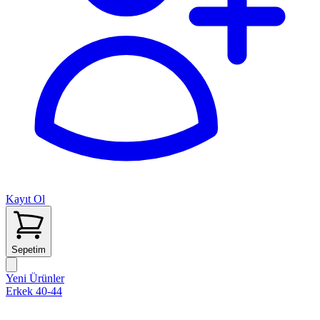
Kayıt Ol
Sepetim
Yeni Ürünler
Erkek 40-44